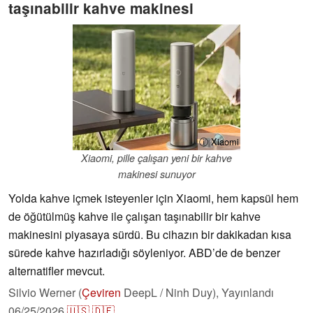
taşınabilir kahve makinesi
ⓘ Xiaomi
Xiaomi, pille çalışan yeni bir kahve
makinesi sunuyor
Yolda kahve içmek isteyenler için Xiaomi, hem kapsül hem
de öğütülmüş kahve ile çalışan taşınabilir bir kahve
makinesini piyasaya sürdü. Bu cihazın bir dakikadan kısa
sürede kahve hazırladığı söyleniyor. ABD’de de benzer
alternatifler mevcut.
Silvio Werner (
Çeviren
DeepL / Ninh Duy),
Yayınlandı
06/25/2026
🇺🇸
🇩🇪
...