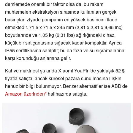
demlemede önemli bir faktör olsa da, bu rakam
muhtemelen ekstraksiyon sırasında kullanılan gerçek
basınçtan ziyade pompanın en yüksek basıncını ifade
etmektedir. 71,5 x 71,5 x 245 mm (2,81 x 2,81 x 9,65 inç)
boyutlarında ve 1,05 kg (2,31 lbs) ağırlığındaki cihaz,
küçük bir sırt çantasına sığacak kadar kompakttır. Ayrıca
IP55 sertifikasına sahiptir; bu da toza ve su sıçramalarına
karşı korunduğu anlamına gelir.
Kahve makinesi şu anda Xiaomi YouPin'de yaklaşık 82 $
fiyatla satışta, ancak küresel pazara sunulmasına ilişkin
henüz bir bilgi bulunmuyor. Benzer alternatifler ise ABD'de
Amazon üzerinden
halihazırda satışta.