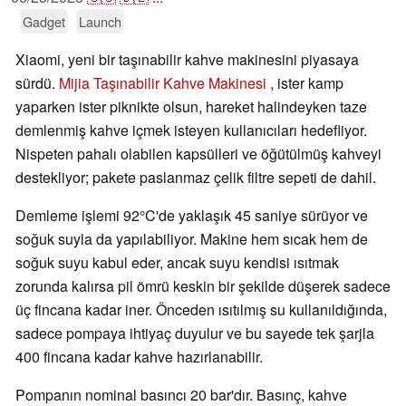
Gadget
Launch
Xiaomi, yeni bir taşınabilir kahve makinesini piyasaya
sürdü.
Mijia Taşınabilir Kahve Makinesi
, ister kamp
yaparken ister piknikte olsun, hareket halindeyken taze
demlenmiş kahve içmek isteyen kullanıcıları hedefliyor.
Nispeten pahalı olabilen kapsülleri ve öğütülmüş kahveyi
destekliyor; pakete paslanmaz çelik filtre sepeti de dahil.
Demleme işlemi 92°C'de yaklaşık 45 saniye sürüyor ve
soğuk suyla da yapılabiliyor. Makine hem sıcak hem de
soğuk suyu kabul eder, ancak suyu kendisi ısıtmak
zorunda kalırsa pil ömrü keskin bir şekilde düşerek sadece
üç fincana kadar iner. Önceden ısıtılmış su kullanıldığında,
sadece pompaya ihtiyaç duyulur ve bu sayede tek şarjla
400 fincana kadar kahve hazırlanabilir.
Pompanın nominal basıncı 20 bar'dır. Basınç, kahve