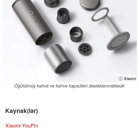
ⓘ Xiaomi
Öğütülmüş kahve ve kahve kapsülleri desteklenmektedir
Kaynak(lar)
Xiaomi YouPin