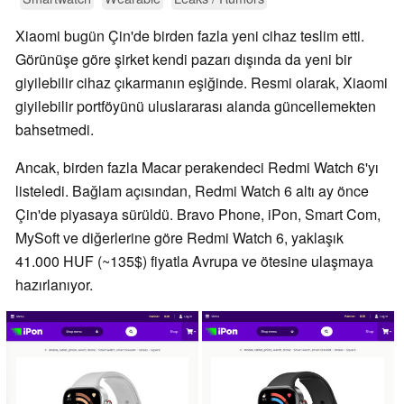
Xiaomi bugün Çin'de birden fazla yeni cihaz teslim etti.
Görünüşe göre şirket kendi pazarı dışında da yeni bir
giyilebilir cihaz çıkarmanın eşiğinde. Resmi olarak, Xiaomi
giyilebilir portföyünü uluslararası alanda güncellemekten
bahsetmedi.
Ancak, birden fazla Macar perakendeci Redmi Watch 6'yı
listeledi. Bağlam açısından, Redmi Watch 6 altı ay önce
Çin'de piyasaya sürüldü. Bravo Phone, iPon, Smart Com,
MySoft ve diğerlerine göre Redmi Watch 6, yaklaşık
41.000 HUF (~135$) fiyatla Avrupa ve ötesine ulaşmaya
hazırlanıyor.