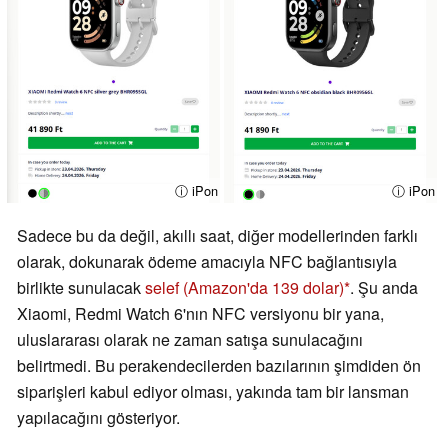
ⓘ iPon
ⓘ iPon
Sadece bu da değil, akıllı saat, diğer modellerinden farklı
olarak, dokunarak ödeme amacıyla NFC bağlantısıyla
birlikte sunulacak
selef
(Amazon'da 139 dolar)
. Şu anda
Xiaomi, Redmi Watch 6'nın NFC versiyonu bir yana,
uluslararası olarak ne zaman satışa sunulacağını
belirtmedi. Bu perakendecilerden bazılarının şimdiden ön
siparişleri kabul ediyor olması, yakında tam bir lansman
yapılacağını gösteriyor.