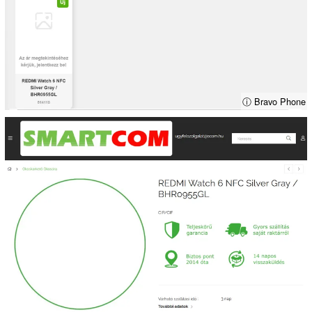
ⓘ Bravo Phone