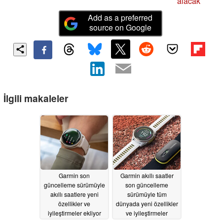
alacak
Add as a preferred
source on Google
İlgili makaleler
Garmin son
Garmin akıllı saatler
güncelleme sürümüyle
son güncelleme
akıllı saatlere yeni
sürümüyle tüm
özellikler ve
dünyada yeni özellikler
iyileştirmeler ekliyor
ve iyileştirmeler