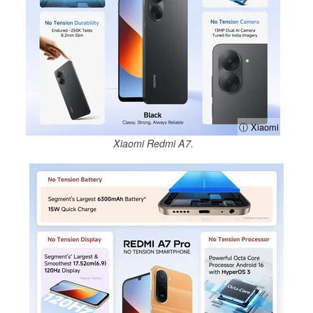
ⓘ Xiaomi
Xiaomi Redmi A7.