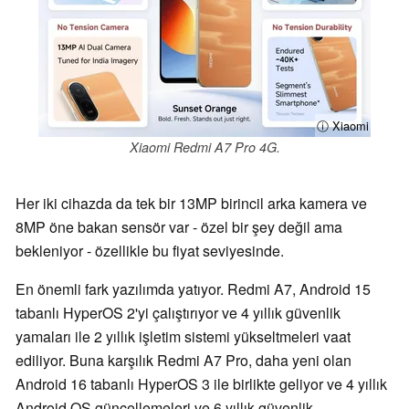
ⓘ Xiaomi
Xiaomi Redmi A7 Pro 4G.
Her iki cihazda da tek bir 13MP birincil arka kamera ve
8MP öne bakan sensör var - özel bir şey değil ama
bekleniyor - özellikle bu fiyat seviyesinde.
En önemli fark yazılımda yatıyor. Redmi A7, Android 15
tabanlı HyperOS 2'yi çalıştırıyor ve 4 yıllık güvenlik
yamaları ile 2 yıllık işletim sistemi yükseltmeleri vaat
ediliyor. Buna karşılık Redmi A7 Pro, daha yeni olan
Android 16 tabanlı HyperOS 3 ile birlikte geliyor ve 4 yıllık
Android OS güncellemeleri ve 6 yıllık güvenlik