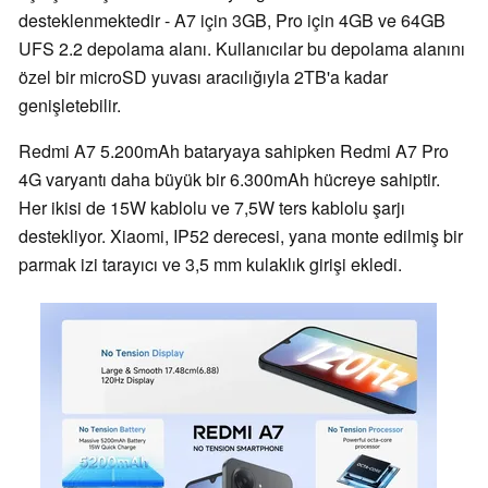
desteklenmektedir - A7 için 3GB, Pro için 4GB ve 64GB
UFS 2.2 depolama alanı. Kullanıcılar bu depolama alanını
özel bir microSD yuvası aracılığıyla 2TB'a kadar
genişletebilir.
Redmi A7 5.200mAh bataryaya sahipken Redmi A7 Pro
4G varyantı daha büyük bir 6.300mAh hücreye sahiptir.
Her ikisi de 15W kablolu ve 7,5W ters kablolu şarjı
destekliyor. Xiaomi, IP52 derecesi, yana monte edilmiş bir
parmak izi tarayıcı ve 3,5 mm kulaklık girişi ekledi.