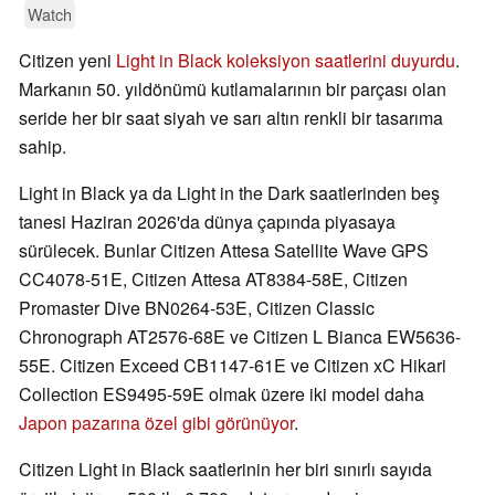
Watch
Citizen yeni
Light in Black koleksiyon saatlerini duyurdu
.
Markanın 50. yıldönümü kutlamalarının bir parçası olan
seride her bir saat siyah ve sarı altın renkli bir tasarıma
sahip.
Light in Black ya da Light in the Dark saatlerinden beş
tanesi Haziran 2026'da dünya çapında piyasaya
sürülecek. Bunlar Citizen Attesa Satellite Wave GPS
CC4078-51E, Citizen Attesa AT8384-58E, Citizen
Promaster Dive BN0264-53E, Citizen Classic
Chronograph AT2576-68E ve Citizen L Bianca EW5636-
55E. Citizen Exceed CB1147-61E ve Citizen xC Hikari
Collection ES9495-59E olmak üzere iki model daha
Japon pazarına özel gibi görünüyor
.
Citizen Light in Black saatlerinin her biri sınırlı sayıda