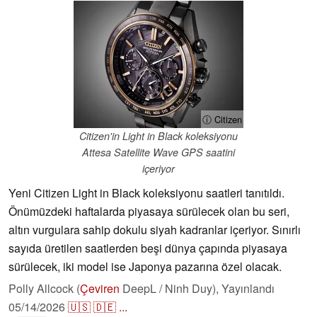
ⓘ Citizen
Citizen'in Light in Black koleksiyonu
Attesa Satellite Wave GPS saatini
içeriyor
Yeni Citizen Light in Black koleksiyonu saatleri tanıtıldı.
Önümüzdeki haftalarda piyasaya sürülecek olan bu seri,
altın vurgulara sahip dokulu siyah kadranlar içeriyor. Sınırlı
sayıda üretilen saatlerden beşi dünya çapında piyasaya
sürülecek, iki model ise Japonya pazarına özel olacak.
Polly Allcock (
Çeviren
DeepL / Ninh Duy),
Yayınlandı
05/14/2026
🇺🇸
🇩🇪
...