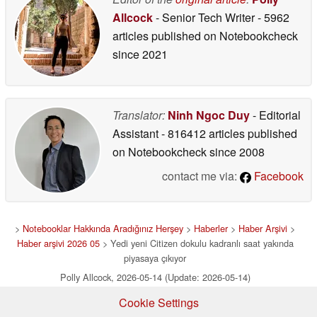
Allcock
- Senior Tech Writer
- 5962
articles published on Notebookcheck
since 2021
Translator:
Ninh Ngoc Duy
- Editorial
Assistant
- 816412 articles published
on Notebookcheck
since 2008
contact me via:
Facebook
>
Notebooklar Hakkında Aradığınız Herşey
>
Haberler
>
Haber Arşivi
>
Haber arşivi 2026 05
> Yedi yeni Citizen dokulu kadranlı saat yakında
piyasaya çıkıyor
Polly Allcock, 2026-05-14 (Update: 2026-05-14)
Cookie Settings