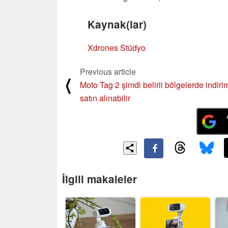
Kaynak(lar)
Xdrones Stüdyo
Previous article
⟨
Moto Tag 2 şimdi belirli bölgelerde indiri
satın alınabilir
İlgili makaleler