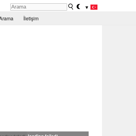
▼
Arama
İletişim
loading failed!