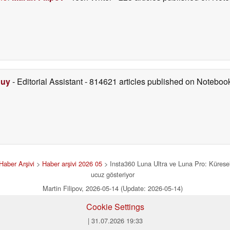
Duy
- Editorial Assistant
- 814621 articles published on Notebo
Haber Arşivi
>
Haber arşivi 2026 05
> Insta360 Luna Ultra ve Luna Pro: Küresel m
ucuz gösteriyor
Martin Filipov, 2026-05-14 (Update: 2026-05-14)
Cookie Settings
| 31.07.2026 19:33