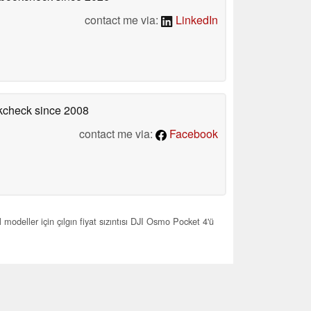
contact me via:
LinkedIn
okcheck
since 2008
contact me via:
Facebook
odeller için çılgın fiyat sızıntısı DJI Osmo Pocket 4'ü