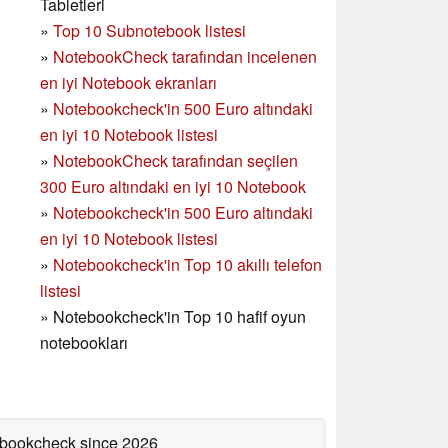
Tabletleri
»
Top 10 Subnotebook listesi
»
NotebookCheck tarafından incelenen
en iyi Notebook ekranları
»
Notebookcheck'in 500 Euro altındaki
en iyi 10 Notebook listesi
»
NotebookCheck tarafından seçilen
300 Euro altındaki en iyi 10 Notebook
»
Notebookcheck'in
500 Euro altındaki
en iyi 10 Notebook listesi
»
Notebookcheck'in Top 10 akıllı telefon
listesi
»
Notebookcheck'in Top 10 hafif oyun
notebookları
tebookcheck
since 2026