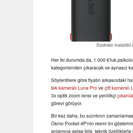
Sızdırılan Insta360
Her iki durumda da, 1.000 €'luk psikolo
kategorisinden çıkaracak ve aynasız k
Söylentilere göre fiyatın arkasındaki 
tek kameralı Luna Pro
ve
çift kameralı 
3x optik zoom lensi ve yenilikçi
çıkarıl
görevi görüyor.
Bir kez daha, bu sızıntının zamanlama
Osmo Pocket 4P'nin resmi ön gösterimin
anlamına gelse bile, teknik özelliklerle