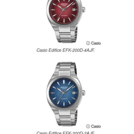
ⓘ Casio
Casio Edifice EFK-200D-4AJF.
ⓘ Casio
Casio Edifice EFK-200D-2AJF.