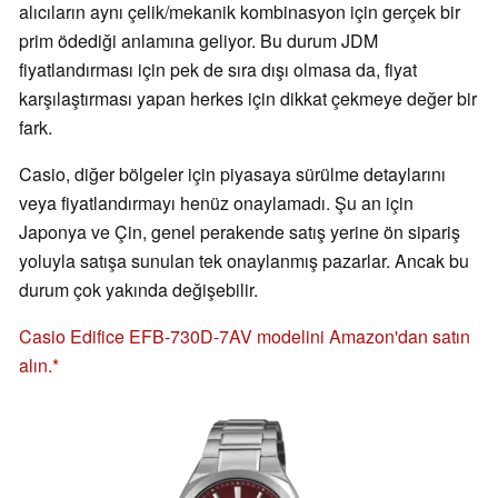
alıcıların aynı çelik/mekanik kombinasyon için gerçek bir
prim ödediği anlamına geliyor. Bu durum JDM
fiyatlandırması için pek de sıra dışı olmasa da, fiyat
karşılaştırması yapan herkes için dikkat çekmeye değer bir
fark.
Casio, diğer bölgeler için piyasaya sürülme detaylarını
veya fiyatlandırmayı henüz onaylamadı. Şu an için
Japonya ve Çin, genel perakende satış yerine ön sipariş
yoluyla satışa sunulan tek onaylanmış pazarlar. Ancak bu
durum çok yakında değişebilir.
Casio Edifice EFB-730D-7AV modelini Amazon'dan satın
alın.