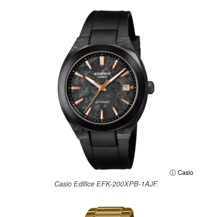
ⓘ Casio
Casio Edifice EFK-200XPB-1AJF.