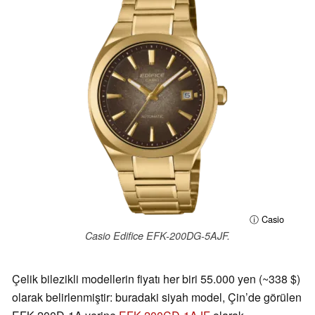
ⓘ Casio
Casio Edifice EFK-200DG-5AJF.
Çelik bilezikli modellerin fiyatı her biri 55.000 yen (~338 $)
olarak belirlenmiştir: buradaki siyah model, Çin’de görülen