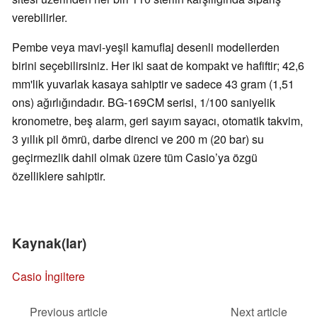
verebilirler.
Pembe veya mavi-yeşil kamuflaj desenli modellerden
birini seçebilirsiniz. Her iki saat de kompakt ve hafiftir; 42,6
mm'lik yuvarlak kasaya sahiptir ve sadece 43 gram (1,51
ons) ağırlığındadır. BG-169CM serisi, 1/100 saniyelik
kronometre, beş alarm, geri sayım sayacı, otomatik takvim,
3 yıllık pil ömrü, darbe direnci ve 200 m (20 bar) su
geçirmezlik dahil olmak üzere tüm Casio’ya özgü
özelliklere sahiptir.
Kaynak(lar)
Casio İngiltere
Previous article
Next article