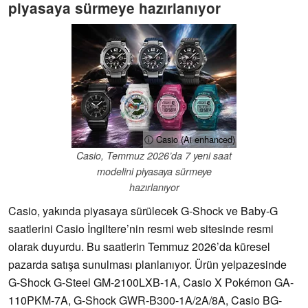
piyasaya sürmeye hazırlanıyor
ⓘ Casio (Ai enhanced)
Casio, Temmuz 2026’da 7 yeni saat
modelini piyasaya sürmeye
hazırlanıyor
Casio, yakında piyasaya sürülecek G-Shock ve Baby-G
saatlerini Casio İngiltere’nin resmi web sitesinde resmi
olarak duyurdu. Bu saatlerin Temmuz 2026’da küresel
pazarda satışa sunulması planlanıyor. Ürün yelpazesinde
G-Shock G-Steel GM-2100LXB-1A, Casio X Pokémon GA-
110PKM-7A, G-Shock GWR-B300-1A/2A/8A, Casio BG-