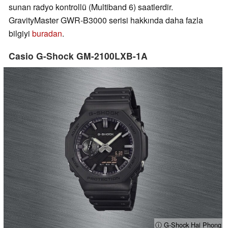
sunan radyo kontrollü (Multiband 6) saatlerdir.
GravityMaster GWR-B3000 serisi hakkında daha fazla
bilgiyi
buradan
.
Casio G-Shock GM-2100LXB-1A
ⓘ G-Shock Hai Phong