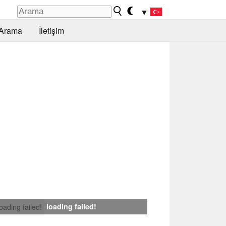
▼
Arama
İletişim
loading failed!
loading failed!