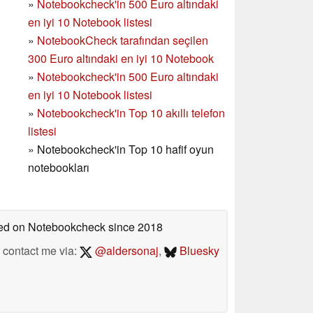
»
Notebookcheck'in 500 Euro altındaki
en iyi 10 Notebook listesi
»
NotebookCheck tarafından seçilen
300 Euro altındaki en iyi 10 Notebook
»
Notebookcheck'in
500 Euro altındaki
en iyi 10 Notebook listesi
»
Notebookcheck'in Top 10 akıllı telefon
listesi
»
Notebookcheck'in Top 10 hafif oyun
notebookları
shed on Notebookcheck
since 2018
contact me via:
@aldersonaj
,
Bluesky