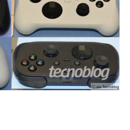
ⓘ via Tecnoblog