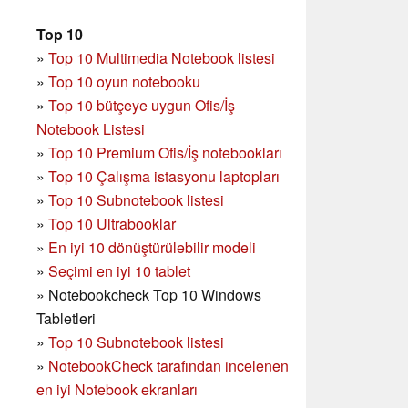
Top 10
»
Top 10 Multimedia Notebook listesi
»
Top 10 oyun notebooku
»
Top 10 bütçeye uygun Ofis/İş
Notebook Listesi
»
Top 10 Premium Ofis/İş notebookları
»
Top 10 Çalışma istasyonu laptopları
»
Top 10 Subnotebook listesi
»
Top 10 Ultrabooklar
»
En iyi 10 dönüştürülebilir modeli
»
Seçimi en iyi 10 tablet
»
Notebookcheck Top 10 Windows
Tabletleri
»
Top 10 Subnotebook listesi
»
NotebookCheck tarafından incelenen
en iyi Notebook ekranları