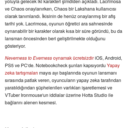
yoluyla gelecek iki karakteri şimdiden açıkladı. Lacrimosa
ve Chaos onaylanırken, Chaos bir Lakshana kullanıcısı
olarak tanımlandı. İkisinin de henüz onaylanmış bir afiş
tarihi yok. Lacrimosa, oyunun öğretici ara sahnesinde
oynanabilir bir karakter olarak kısa bir süre göründü, bu da
lansman öncesinden beri geliştirilmekte olduğunu
gösteriyor.
Neverness to Everness
oynamak ücretsizdir
iOS, Android,
PS5 ve PC'de. Notebookcheck şunları kapsıyordu
Yapay
zeka tartışmaları
mayıs ayı başlarında oyunun lansmanı
sırasında patlak veren, oyuncuların yapay zeka tarafından
yaratıldığından şüphelenilen varlıkları işaretlemesi ve
VTuber Ironmouse'un iddialar üzerine Hotta Studio ile
bağlarını alenen kesmesi.