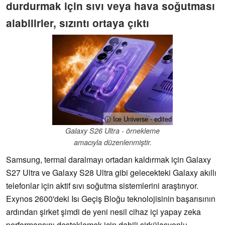
durdurmak için sıvı veya hava soğutması
alabilirler, sızıntı ortaya çıktı
ⓘ Ice Universe - edited
Galaxy S26 Ultra - örnekleme
amacıyla düzenlenmiştir.
Samsung, termal daralmayı ortadan kaldırmak için Galaxy
S27 Ultra ve Galaxy S28 Ultra gibi gelecekteki Galaxy akıllı
telefonlar için aktif sıvı soğutma sistemlerini araştırıyor.
Exynos 2600'deki Isı Geçiş Bloğu teknolojisinin başarısının
ardından şirket şimdi de yeni nesil cihaz içi yapay zeka
performansını desteklemek için dahili sirkülasyonlu