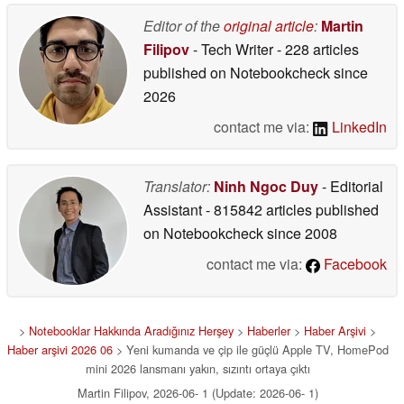
Editor of the
original article
:
Martin
Filipov
- Tech Writer
- 228 articles
published on Notebookcheck
since
2026
contact me via:
LinkedIn
Translator:
Ninh Ngoc Duy
- Editorial
Assistant
- 815842 articles published
on Notebookcheck
since 2008
contact me via:
Facebook
>
Notebooklar Hakkında Aradığınız Herşey
>
Haberler
>
Haber Arşivi
>
Haber arşivi 2026 06
> Yeni kumanda ve çip ile güçlü Apple TV, HomePod
mini 2026 lansmanı yakın, sızıntı ortaya çıktı
Martin Filipov, 2026-06- 1 (Update: 2026-06- 1)