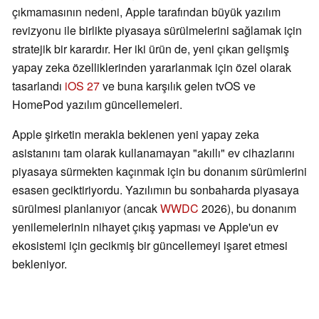
çıkmamasının nedeni, Apple tarafından büyük yazılım
revizyonu ile birlikte piyasaya sürülmelerini sağlamak için
stratejik bir karardır. Her iki ürün de, yeni çıkan gelişmiş
yapay zeka özelliklerinden yararlanmak için özel olarak
tasarlandı
iOS 27
ve buna karşılık gelen tvOS ve
HomePod yazılım güncellemeleri.
Apple şirketin merakla beklenen yeni yapay zeka
asistanını tam olarak kullanamayan "akıllı" ev cihazlarını
piyasaya sürmekten kaçınmak için bu donanım sürümlerini
esasen geciktiriyordu. Yazılımın bu sonbaharda piyasaya
sürülmesi planlanıyor (ancak
WWDC
2026), bu donanım
yenilemelerinin nihayet çıkış yapması ve Apple'un ev
ekosistemi için gecikmiş bir güncellemeyi işaret etmesi
bekleniyor.