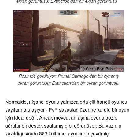
ekran görüntüsü: Extinction'dan bir ekran görüntüsü.
ⓘ Circle Five Publishing
Resimde görülüyor: Primal Carnage'dan bir oynanış
ekran görüntüsü: Extinction'dan bir ekran görüntüsü.
Normalde, nişancı oyunu yalnızca orta çift haneli oyuncu
sayılarına ulaşıyor - PvP savaşları üzerine kurulu bir oyun
için ideal değil. Ancak mevcut anlaşma oyuna gözle
görülür bir destek sağlamış gibi görünüyor: Bu yazının
yazıldığı sırada 883 kullanıcı aynı anda çevrimiçi