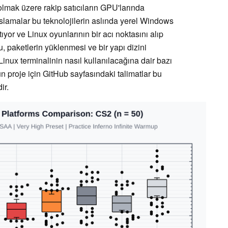
l olmak üzere rakip satıcıların GPU'larında
yaslamalar bu teknolojilerin aslında yerel Windows
tıyor ve Linux oyunlarının bir acı noktasını alıp
 paketlerin yüklenmesi ve bir yapı dizini
inux terminalinin nasıl kullanılacağına dair bazı
'un proje için GitHub sayfasındaki talimatlar bu
ir.