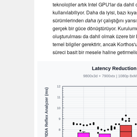
teknolojiler artık Intel GPU'lar da dahi
kullanılabiliyor. Daha da iyisi, bazı kı
sürümlerinden
daha iyi
çalıştığını yansı
gerçek bir güce dönüştürüyor. Kurulumu,
oluşturulması da dahil olmak üzere bir L
temel bilgiler gerektirir, ancak Korthos
süreci basit bir mesele haline getirmelid