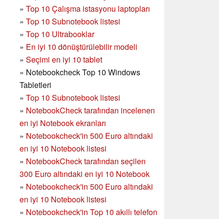
»
Top 10 Çalışma istasyonu laptopları
»
Top 10 Subnotebook listesi
»
Top 10 Ultrabooklar
»
En iyi 10 dönüştürülebilir modeli
»
Seçimi en iyi 10 tablet
»
Notebookcheck Top 10 Windows
Tabletleri
»
Top 10 Subnotebook listesi
»
NotebookCheck tarafından incelenen
en iyi Notebook ekranları
»
Notebookcheck'in 500 Euro altındaki
en iyi 10 Notebook listesi
»
NotebookCheck tarafından seçilen
300 Euro altındaki en iyi 10 Notebook
»
Notebookcheck'in
500 Euro altındaki
en iyi 10 Notebook listesi
»
Notebookcheck'in Top 10 akıllı telefon