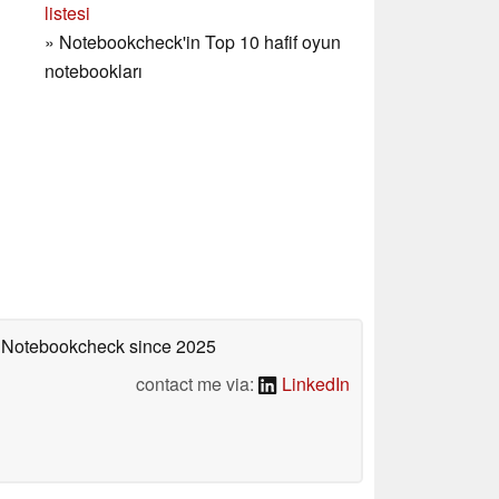
listesi
»
Notebookcheck'in Top 10 hafif oyun
notebookları
on Notebookcheck
since 2025
contact me via:
LinkedIn