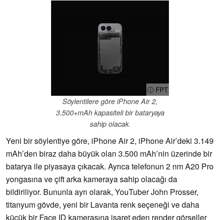
ⓘ FPT
Söylentilere göre iPhone Air 2,
3.500+mAh kapasiteli bir bataryaya
sahip olacak.
Yeni bir söylentiye göre, iPhone Air 2, iPhone Air’deki 3.149
mAh’den biraz daha büyük olan 3.500 mAh’nin üzerinde bir
batarya ile piyasaya çıkacak. Ayrıca telefonun 2 nm A20 Pro
yongasına ve çift arka kameraya sahip olacağı da
bildiriliyor. Bununla ayrı olarak, YouTuber John Prosser,
titanyum gövde, yeni bir Lavanta renk seçeneği ve daha
küçük bir Face ID kamerasına işaret eden render görseller