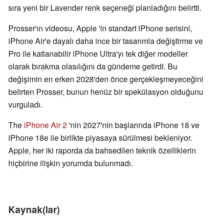
sıra yeni bir Lavender renk seçeneği planladığını belirtti.
Prosser'ın videosu, Apple 'in standart iPhone serisini,
iPhone Air'e dayalı daha ince bir tasarımla değiştirme ve
Pro ile katlanabilir iPhone Ultra'yı tek diğer modeller
olarak bırakma olasılığını da gündeme getirdi. Bu
değişimin en erken 2028'den önce gerçekleşmeyeceğini
belirten Prosser, bunun henüz bir spekülasyon olduğunu
vurguladı.
The
iPhone Air 2
'nin 2027'nin başlarında iPhone 18 ve
iPhone 18e ile birlikte piyasaya sürülmesi bekleniyor.
Apple, her iki raporda da bahsedilen teknik özelliklerin
hiçbirine ilişkin yorumda bulunmadı.
Kaynak(lar)