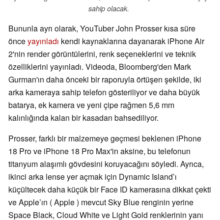
sahip olacak.
Bununla ayrı olarak, YouTuber John Prosser kısa süre
önce
yayınladı
kendi kaynaklarına dayanarak iPhone Air
2'nin render görüntülerini, renk seçeneklerini ve teknik
özelliklerini yayınladı. Videoda, Bloomberg'den Mark
Gurman'ın daha önceki bir raporuyla örtüşen şekilde, iki
arka kameraya sahip telefon gösteriliyor ve daha büyük
batarya, ek kamera ve yeni çipe rağmen 5,6 mm
kalınlığında kalan bir kasadan bahsediliyor.
Prosser, farklı bir malzemeye geçmesi beklenen iPhone
18 Pro ve iPhone 18 Pro Max'in aksine, bu telefonun
titanyum alaşımlı gövdesini koruyacağını söyledi. Ayrıca,
ikinci arka lense yer açmak için Dynamic Island’ı
küçültecek daha küçük bir Face ID kamerasına dikkat çekti
ve Apple’ın ( Apple ) mevcut Sky Blue renginin yerine
Space Black, Cloud White ve Light Gold renklerinin yanı