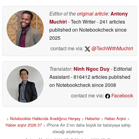
Editor of the
original article
:
Antony
Muchiri
- Tech Writer
- 241 articles
published on Notebookcheck
since
2025
contact me via:
@TechWithMuchiri
Translator:
Ninh Ngoc Duy
- Editorial
Assistant
- 816412 articles published
on Notebookcheck
since 2008
contact me via:
Facebook
>
Notebooklar Hakkında Aradığınız Herşey
>
Haberler
>
Haber Arşivi
>
Haber arşivi 2026 07
> iPhone Air 2’nin daha büyük bir bataryaya sahip
olacağı söyleniyor