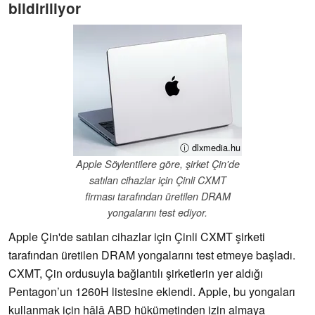
bildiriliyor
ⓘ dlxmedia.hu
Apple Söylentilere göre, şirket Çin'de
satılan cihazlar için Çinli CXMT
firması tarafından üretilen DRAM
yongalarını test ediyor.
Apple Çin'de satılan cihazlar için Çinli CXMT şirketi
tarafından üretilen DRAM yongalarını test etmeye başladı.
CXMT, Çin ordusuyla bağlantılı şirketlerin yer aldığı
Pentagon’un 1260H listesine eklendi. Apple, bu yongaları
kullanmak için hâlâ ABD hükümetinden izin almaya