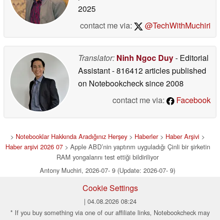
2025
contact me via:
@TechWithMuchiri
Translator:
Ninh Ngoc Duy
- Editorial
Assistant
- 816412 articles published
on Notebookcheck
since 2008
contact me via:
Facebook
>
Notebooklar Hakkında Aradığınız Herşey
>
Haberler
>
Haber Arşivi
>
Haber arşivi 2026 07
> Apple ABD’nin yaptırım uyguladığı Çinli bir şirketin
RAM yongalarını test ettiği bildiriliyor
Antony Muchiri, 2026-07- 9 (Update: 2026-07- 9)
Cookie Settings
| 04.08.2026 08:24
* If you buy something via one of our affiliate links, Notebookcheck may