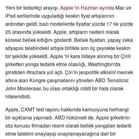
Yeni bir tedarikçi arayışı,
Apple 'in Haziran ayında
Mac ve
iPad serilerinde uyguladığı keskin fiyat artışlarının
ardından geldi; bazı modellerde fiyatlar yüzde 17 ile yüzde
25 arasında yükseldi. Apple, artışların nedeni olarak
küresel bellek kıtlığını gösterdi. Bellek fiyatları, yapay zeka
altyapısı talebindeki artışla birlikte son üç çeyrekte keskin
bir şekilde yükseldi. Apple 'in kara listeye alınmış bir Çinli
şirketten yonga tedarik etme olasılığı, Washington'da
şimdiden itirazlara yol açtı. Çin’in jeopolitik etkisini mercek
altına alan Kongre çalışmalarını yöneten ABD Temsilcisi
John Moolenaar, bu olası ortaklığı ciddi bir hata olarak
nitelendirdi.
Apple, CXMT test raporu hakkında kamuoyuna herhangi
bir açıklama yapmadı. ABD hükümeti de, Apple şirketinin
söz konusu firmadan resmi olarak bellek yongaları tedarik
etme talebini onaylayıp onaylamayacağına dair bir