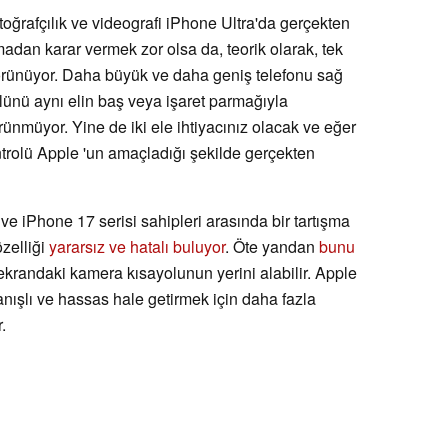
toğrafçılık ve videografi iPhone Ultra'da gerçekten
dan karar vermek zor olsa da, teorik olarak, tek
görünüyor. Daha büyük ve daha geniş telefonu sağ
ünü aynı elin baş veya işaret parmağıyla
nmüyor. Yine de iki ele ihtiyacınız olacak ve eğer
rolü Apple 'un amaçladığı şekilde gerçekten
ve iPhone 17 serisi sahipleri arasında bir tartışma
zelliği
yararsız ve hatalı buluyor
. Öte yandan
bunu
ekrandaki kamera kısayolunun yerini alabilir. Apple
nışlı ve hassas hale getirmek için daha fazla
.