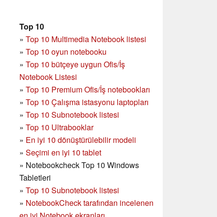
Top 10
»
Top 10 Multimedia Notebook listesi
»
Top 10 oyun notebooku
»
Top 10 bütçeye uygun Ofis/İş
Notebook Listesi
»
Top 10 Premium Ofis/İş notebookları
»
Top 10 Çalışma istasyonu laptopları
»
Top 10 Subnotebook listesi
»
Top 10 Ultrabooklar
»
En iyi 10 dönüştürülebilir modeli
»
Seçimi en iyi 10 tablet
»
Notebookcheck Top 10 Windows
Tabletleri
»
Top 10 Subnotebook listesi
»
NotebookCheck tarafından incelenen
en iyi Notebook ekranları