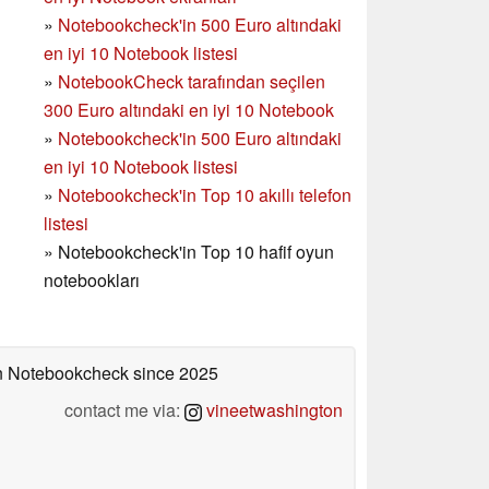
»
Notebookcheck'in 500 Euro altındaki
en iyi 10 Notebook listesi
»
NotebookCheck tarafından seçilen
300 Euro altındaki en iyi 10 Notebook
»
Notebookcheck'in
500 Euro altındaki
en iyi 10 Notebook listesi
»
Notebookcheck'in Top 10 akıllı telefon
listesi
»
Notebookcheck'in Top 10 hafif oyun
notebookları
 on Notebookcheck
since 2025
contact me via:
vineetwashington