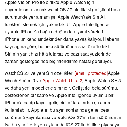
Apple Vision Pro ile birlikte Apple Watch için
duyurulmuştu, ancak watchOS 27’nin ilk iki geliştirici beta
sürümünde yer almamıştı. Apple Watch’taki Siri AI,
istekleri işlemek için yakındaki bir Apple Intelligence
uyumlu iPhone’a bağlı olduğundan, yanıt süreleri
iPhone’un kendisindekinden daha yavaş kalıyor. Haberin
kaynağına göre, bu beta sürümünde saat üzerindeki
Siri’nin yanıt hızı hâlâ tutarsız ve bazı saat yüzlerinde
zaman göstergesinde biçimlendirme hatası görülüyor.
watchOS 27 ve yeni Siri özellikleri
[email protected]
Apple
Watch Series 9 ve
Apple Watch Ultra 2
, Apple Watch SE 3
ve daha yeni modellerle sınırlıdır. Geliştirici beta sürümü,
desteklenen bir saate ve Apple Intelligence uyumlu bir
iPhone'a sahip kayıtlı geliştiriciler tarafından şu anda
kullanılabilir. Apple 'ın bu ayın sonlarında genel beta
sürümünü yayınlaması ve watchOS 27'nin tam sürümünün
ise bu yılın ilerleyen aylarında iOS 27 ile birlikte piyasaya