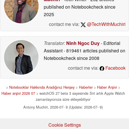
published on Notebookcheck
since
2025
contact me via:
@TechWithMuchiri
Translator:
Ninh Ngoc Duy
- Editorial
Assistant
- 819461 articles published on
Notebookcheck
since 2008
contact me via:
Facebook
>
Notebooklar Hakkında Aradığınız Herşey
>
Haberler
>
Haber Arşivi
>
Haber arşivi 2026 07
> watchOS 27 beta 3 sayesinde Siri artık Apple Watch
zamanlayıcınıza süre ekleyebiliyor
Antony Muchiri, 2026-07- 9 (Update: 2026-07- 9)
Cookie Settings