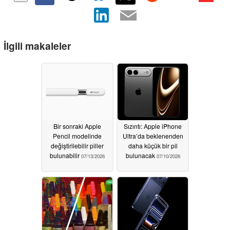
İlgili makaleler
Bir sonraki Apple
Sızıntı: Apple iPhone
Pencil modelinde
Ultra’da beklenenden
değiştirilebilir piller
daha küçük bir pil
bulunabilir
bulunacak
07/13/2026
07/10/2026