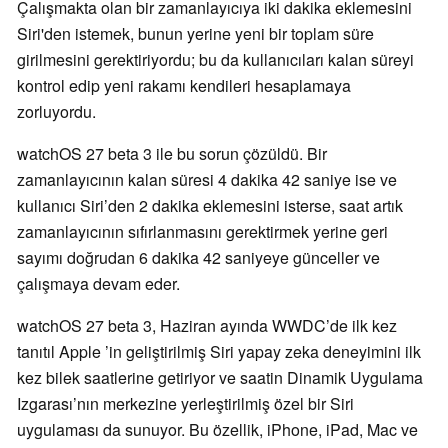
Çalışmakta olan bir zamanlayıcıya iki dakika eklemesini
Siri'den istemek, bunun yerine yeni bir toplam süre
girilmesini gerektiriyordu; bu da kullanıcıları kalan süreyi
kontrol edip yeni rakamı kendileri hesaplamaya
zorluyordu.
watchOS 27 beta 3 ile bu sorun çözüldü. Bir
zamanlayıcının kalan süresi 4 dakika 42 saniye ise ve
kullanıcı Siri’den 2 dakika eklemesini isterse, saat artık
zamanlayıcının sıfırlanmasını gerektirmek yerine geri
sayımı doğrudan 6 dakika 42 saniyeye günceller ve
çalışmaya devam eder.
watchOS 27 beta 3, Haziran ayında WWDC’de ilk kez
tanıtıl Apple ’in geliştirilmiş Siri yapay zeka deneyimini ilk
kez bilek saatlerine getiriyor ve saatin Dinamik Uygulama
Izgarası’nın merkezine yerleştirilmiş özel bir Siri
uygulaması da sunuyor. Bu özellik, iPhone, iPad, Mac ve