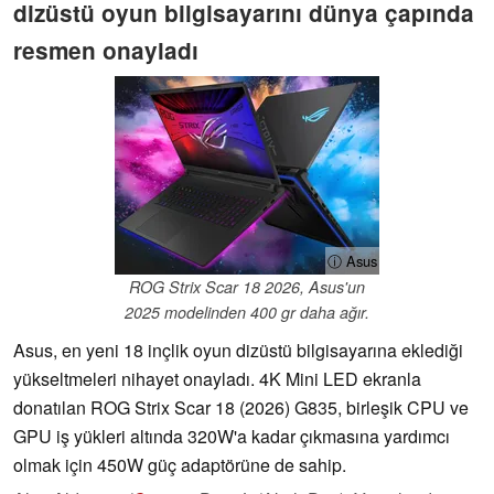
dizüstü oyun bilgisayarını dünya çapında
resmen onayladı
ⓘ Asus
ROG Strix Scar 18 2026, Asus'un
2025 modelinden 400 gr daha ağır.
Asus, en yeni 18 inçlik oyun dizüstü bilgisayarına eklediği
yükseltmeleri nihayet onayladı. 4K Mini LED ekranla
donatılan ROG Strix Scar 18 (2026) G835, birleşik CPU ve
GPU iş yükleri altında 320W'a kadar çıkmasına yardımcı
olmak için 450W güç adaptörüne de sahip.