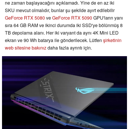
ne zaman başlayacağını açıklamadı. Yine de en az iki
SKU mevcut olmalıdır, bunlar şu şekilde ayırt edilebilir
GeForce RTX 5080
ve
GeForce RTX 5090
GPU'ların yanı
sıra 64 GB RAM ve ikinci durumda iki SSD'ye bölünmüş 8
TB depolama alanı. Her iki varyant da aynı 4K Mini LED
ekran ve 90 Wh batarya ile gönderilecek. Lütfen
şirketinin
web sitesine bakınız
daha fazla ayrıntı için.