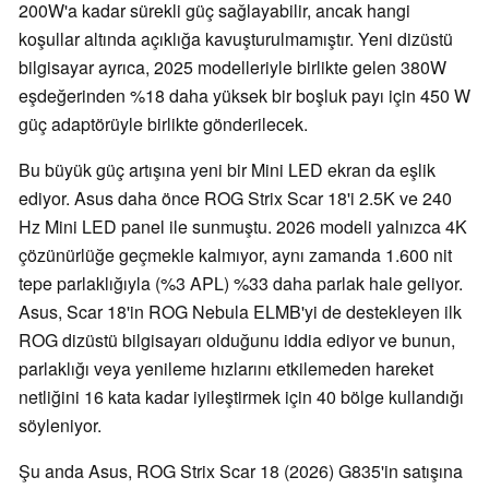
200W'a kadar sürekli güç sağlayabilir, ancak hangi
koşullar altında açıklığa kavuşturulmamıştır. Yeni dizüstü
bilgisayar ayrıca, 2025 modelleriyle birlikte gelen 380W
eşdeğerinden %18 daha yüksek bir boşluk payı için 450 W
güç adaptörüyle birlikte gönderilecek.
Bu büyük güç artışına yeni bir Mini LED ekran da eşlik
ediyor. Asus daha önce ROG Strix Scar 18'i 2.5K ve 240
Hz Mini LED panel ile sunmuştu. 2026 modeli yalnızca 4K
çözünürlüğe geçmekle kalmıyor, aynı zamanda 1.600 nit
tepe parlaklığıyla (%3 APL) %33 daha parlak hale geliyor.
Asus, Scar 18'in ROG Nebula ELMB'yi de destekleyen ilk
ROG dizüstü bilgisayarı olduğunu iddia ediyor ve bunun,
parlaklığı veya yenileme hızlarını etkilemeden hareket
netliğini 16 kata kadar iyileştirmek için 40 bölge kullandığı
söyleniyor.
Şu anda Asus, ROG Strix Scar 18 (2026) G835'in satışına