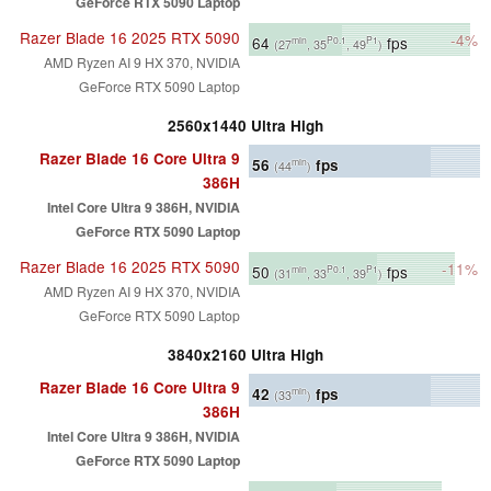
GeForce RTX 5090 Laptop
Razer Blade 16 2025 RTX 5090
-4%
64
fps
min
P0.1
P1
(27
, 35
, 49
)
AMD Ryzen AI 9 HX 370, NVIDIA
GeForce RTX 5090 Laptop
2560x1440 Ultra High
Razer Blade 16 Core Ultra 9
56
fps
min
(44
)
386H
Intel Core Ultra 9 386H, NVIDIA
GeForce RTX 5090 Laptop
Razer Blade 16 2025 RTX 5090
-11%
50
fps
min
P0.1
P1
(31
, 33
, 39
)
AMD Ryzen AI 9 HX 370, NVIDIA
GeForce RTX 5090 Laptop
3840x2160 Ultra High
Razer Blade 16 Core Ultra 9
42
fps
min
(33
)
386H
Intel Core Ultra 9 386H, NVIDIA
GeForce RTX 5090 Laptop