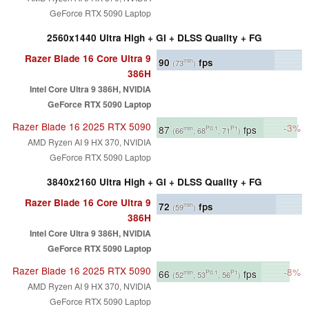
GeForce RTX 5090 Laptop
2560x1440 Ultra High + GI + DLSS Quality + FG
Razer Blade 16 Core Ultra 9
90
fps
min
(73
)
386H
Intel Core Ultra 9 386H, NVIDIA
GeForce RTX 5090 Laptop
Razer Blade 16 2025 RTX 5090
-3%
87
fps
min
P0.1
P1
(66
, 68
, 71
)
AMD Ryzen AI 9 HX 370, NVIDIA
GeForce RTX 5090 Laptop
3840x2160 Ultra High + GI + DLSS Quality + FG
Razer Blade 16 Core Ultra 9
72
fps
min
(59
)
386H
Intel Core Ultra 9 386H, NVIDIA
GeForce RTX 5090 Laptop
Razer Blade 16 2025 RTX 5090
-8%
66
fps
min
P0.1
P1
(52
, 53
, 56
)
AMD Ryzen AI 9 HX 370, NVIDIA
GeForce RTX 5090 Laptop