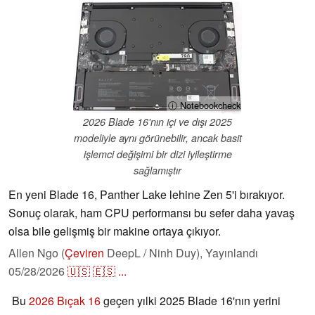
ⓘ Notebookcheck
2026 Blade 16'nın içi ve dışı 2025
modeliyle aynı görünebilir, ancak basit
işlemci değişimi bir dizi iyileştirme
sağlamıştır
En yeni Blade 16, Panther Lake lehine Zen 5'i bırakıyor.
Sonuç olarak, ham CPU performansı bu sefer daha yavaş
olsa bile gelişmiş bir makine ortaya çıkıyor.
Allen Ngo (
Çeviren
DeepL / Ninh Duy),
Yayınlandı
05/28/2026
🇺🇸
🇪🇸
...
Bu
2026 Bıçak 16
geçen yılki 2025 Blade 16'nın yerini