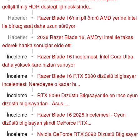
geliştirilmiş HDR desteği için eskisinde...
|
Haberler
•
Razer Blade 16'nın pil ömrü AMD yerine Intel
ile birkaç saat daha uzun sürüyor
|
Haberler
•
2026 Razer Blade 16, AMD'yi Intel ile takas
ederek harika sonuçlar elde etti
|
İnceleme
•
Razer Blade 16 incelemesi: Intel Core Ultra
daha yüksek kare hızları sunuyor
|
İnceleme
•
Razer Blade 16 RTX 5080 dizüstü bilgisayar
incelemesi: Neredeyse o kadar hı...
|
İnceleme
•
RTX 5090 Dizüstü Bilgisayar ile en ince oyun
dizüstü bilgisayarları - Asus ...
|
İnceleme
•
Razer Blade 16 2025 incelemesi - Oyun
dizüstü bilgisayarı şimdi GeForce RTX...
|
İnceleme
•
Nvidia GeForce RTX 5090 Dizüstü Bilgisayar