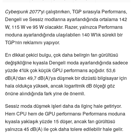
Cyberpunk 2077
'yi çalıştırırken, TGP sırasıyla Performans,
Dengeli ve Sessiz modlarına ayarlandığında ortalama 142
W, 115 W ve 95 W olacaktır. Razer, yalnızca Performans
moduna ayarlandığında ulaşılabilen 140 W'lık sürekli bir
TGP'nin reklamını yapıyor.
En dikkat çekici bulgu, çok daha belirgin fan gürültüsü
değişikliğine kıyasla Dengeli moda ayarlandığında sadece
yüzde 4'lük çok küçük GPU performans açığıdır. 53,6
dB(A)'dan 49,7 dB(A)'ya düşmek bir dizüstü bilgisayar için
hala oldukça yüksek, ancak logaritmik dB ölçeği göz
önüne alındığında fark yine de önemli.
Sessiz moda düşmek işleri daha da ilginç hale getiriyor.
Hem CPU hem de GPU performansı Performans moduna
kıyasla yaklaşık yüzde 15 düşer, ancak fan gürültüsü
yalnızca 45 dB(A) ile çok daha tolere edilebilir hale gelir.