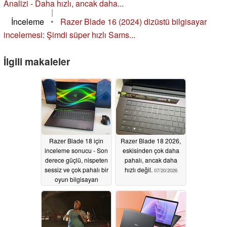
Analizi - Daha hızlı, ancak daha...
|
İnceleme
•
Razer Blade 16 (2024) dizüstü bilgisayar
incelemesi: Şimdi süper hızlı Sams...
İlgili makaleler
Razer Blade 18 için
Razer Blade 18 2026,
inceleme sonucu - Son
eskisinden çok daha
derece güçlü, nispeten
pahalı, ancak daha
sessiz ve çok pahalı bir
hızlı değil.
07/20/2026
oyun bilgisayarı
07/22/2026