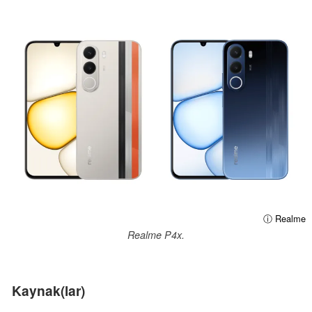
ⓘ Realme
Realme P4x.
Kaynak(lar)