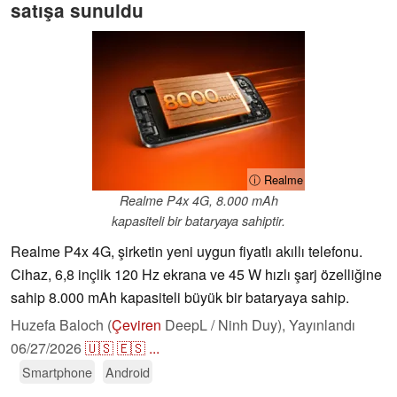
satışa sunuldu
ⓘ Realme
Realme P4x 4G, 8.000 mAh
kapasiteli bir bataryaya sahiptir.
Realme P4x 4G, şirketin yeni uygun fiyatlı akıllı telefonu.
Cihaz, 6,8 inçlik 120 Hz ekrana ve 45 W hızlı şarj özelliğine
sahip 8.000 mAh kapasiteli büyük bir bataryaya sahip.
Huzefa Baloch (
Çeviren
DeepL / Ninh Duy),
Yayınlandı
06/27/2026
🇺🇸
🇪🇸
...
Smartphone
Android