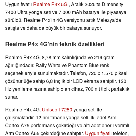
Uygun fiyatlı
Realme P4x 5G
, Aralık 2025'te Dimensity
7400 Ultra yonga seti ve 7.000 mAh batarya ile piyasaya
sürüldü. Realme P4x'in 4G versiyonu artık Malezya'da
satışta ve daha da büyük bir batarya sunuyor.
Realme P4x 4G'nin teknik özellikleri
Realme P4x 4G, 8,78 mm kalınlığında ve 219 gram
ağırlığındadır. Rally White ve Phantom Blue renk
seçenekleriyle sunulmaktadır. Telefon, 720 x 1.570 piksel
çözünürlüğe sahip 6,8 inçlik bir LCD ekrana sahiptir. 120
Hz yenileme hızına sahip olan cihaz, 700 nit tipik parlaklık
sunar.
Realme P4x 4G,
Unisoc T7250
yonga seti ile
çalışmaktadır. 12 nm tabanlı yonga seti, iki adet Arm
Cortex A75 performans çekirdeği ve altı adet enerji verimli
Arm Cortex A55 çekirdeğine sahiptir.
Uygun fiyatlı
telefon,