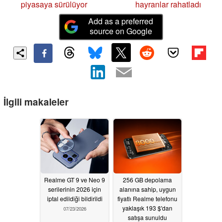
piyasaya sürülüyor
hayranlar rahatladı
Add as a preferred
source on Google
İlgili makaleler
Realme GT 9 ve Neo 9
256 GB depolama
serilerinin 2026 için
alanına sahip, uygun
iptal edildiği bildirildi
fiyatlı Realme telefonu
yaklaşık 193 $'dan
07/23/2026
satışa sunuldu