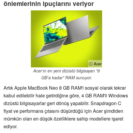
önlemlerinin ipuçlarını veriyor
ⓘ Acer
Acer'ın en yeni dizüstü bilgisayarı "8
GB'a kadar" RAM sunuyor.
Artık Apple MacBook Neo 8 GB RAM'i sosyal olarak tekrar
kabul edilebilir hale getirdiğine göre, 4 GB RAM'li Windows
dizüstü bilgisayarlar geri dönüş yapabilir. Snapdragon C
fiyat ve performans çıtasını düşürdüğü için Acer şimdiden
mümkün olan en düşük özelliklere sahip modellere işaret
ediyor.