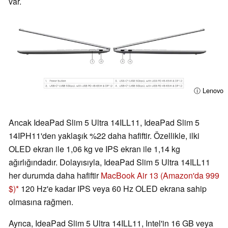
var.
ⓘ Lenovo
Ancak IdeaPad Slim 5 Ultra 14ILL11, IdeaPad Slim 5
14IPH11'den yaklaşık %22 daha hafiftir. Özellikle, ilki
OLED ekran ile 1,06 kg ve IPS ekran ile 1,14 kg
ağırlığındadır. Dolayısıyla, IdeaPad Slim 5 Ultra 14ILL11
her durumda daha hafiftir
MacBook Air 13
(Amazon'da 999
$)
120 Hz'e kadar IPS veya 60 Hz OLED ekrana sahip
olmasına rağmen.
Ayrıca, IdeaPad Slim 5 Ultra 14ILL11, Intel'in 16 GB veya