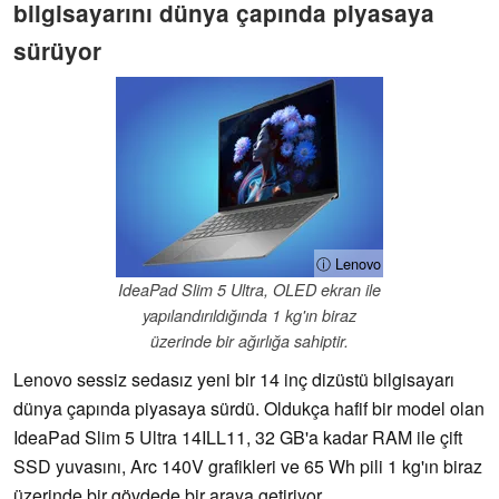
bilgisayarını dünya çapında piyasaya
sürüyor
ⓘ Lenovo
IdeaPad Slim 5 Ultra, OLED ekran ile
yapılandırıldığında 1 kg'ın biraz
üzerinde bir ağırlığa sahiptir.
Lenovo sessiz sedasız yeni bir 14 inç dizüstü bilgisayarı
dünya çapında piyasaya sürdü. Oldukça hafif bir model olan
IdeaPad Slim 5 Ultra 14ILL11, 32 GB'a kadar RAM ile çift
SSD yuvasını, Arc 140V grafikleri ve 65 Wh pili 1 kg'ın biraz
üzerinde bir gövdede bir araya getiriyor.