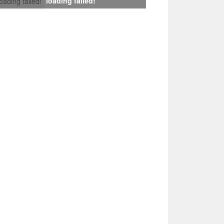
loading failed!
loading failed!