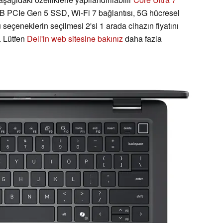
CIe Gen 5 SSD, Wi-Fi 7 bağlantısı, 5G hücresel
 seçeneklerin seçilmesi 2'si 1 arada cihazın fiyatını
. Lütfen
Dell'in web sitesine bakınız
daha fazla