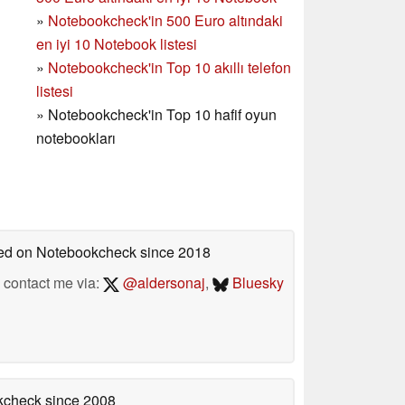
»
Notebookcheck'in
500 Euro altındaki
en iyi 10 Notebook listesi
»
Notebookcheck'in Top 10 akıllı telefon
listesi
»
Notebookcheck'in Top 10 hafif oyun
notebookları
shed on Notebookcheck
since 2018
contact me via:
@aldersonaj
,
Bluesky
okcheck
since 2008