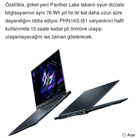
Özellikle, şirket yeni Panther Lake tabanlı oyun dizüstü
bilgisayarının aynı 76 Wh pil ile iki kat daha uzun süre
dayandığını iddia ediyor. PHN16S-I51 varyantının hafif
kullanımda 15 saate kadar pil ömrüne ulaşıp
ulaşamayacağını ise zaman gösterecek.
ⓘ Acer