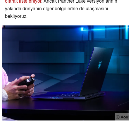
olarak listeleniyor
. Ancak Panther Lake versiyonlarının
yakında dünyanın diğer bölgelerine de ulaşmasını
bekliyoruz.
ⓘ Acer