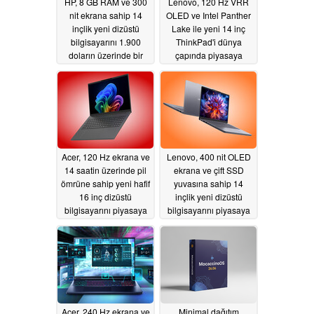
HP, 8 GB RAM ve 300
Lenovo, 120 Hz VRR
nit ekrana sahip 14
OLED ve Intel Panther
inçlik yeni dizüstü
Lake ile yeni 14 inç
bilgisayarını 1.900
ThinkPad'i dünya
doların üzerinde bir
çapında piyasaya
fiyatla piyasaya sürdü
sürdü
06/04/2026
06/04/2026
Acer, 120 Hz ekrana ve
Lenovo, 400 nit OLED
14 saatin üzerinde pil
ekrana ve çift SSD
ömrüne sahip yeni hafif
yuvasına sahip 14
16 inç dizüstü
inçlik yeni dizüstü
bilgisayarını piyasaya
bilgisayarını piyasaya
sürdü
sürdü
06/04/2026
06/04/2026
Acer, 240 Hz ekrana ve
Minimal dağıtım