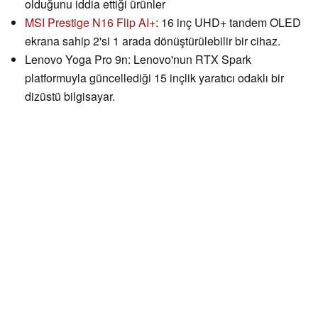
olduğunu iddia ettiği ürünler
MSI Prestige N16 Flip AI+
: 16 inç UHD+ tandem OLED
ekrana sahip 2'si 1 arada dönüştürülebilir bir cihaz.
Lenovo Yoga Pro 9n: Lenovo'nun RTX Spark
platformuyla güncellediği 15 inçlik yaratıcı odaklı bir
dizüstü bilgisayar.