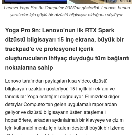
ⓘ Ryan Shrout
Lenovo Yoga Pro 9n Computex 2026'da gösterildi. Lenovo, bunun
yaratıcılar için güçlü bir dizüstü bilgisayar olduğunu söylüyor.
Yoga Pro 9n: Lenovo'nun ilk RTX Spark
dizüstü bilgisayarı 15 inç ekrana, büyük bir
trackpad'e ve profesyonel içerik
oluşturucuların ihtiyaç duyduğu tüm bağlantı
noktalarına sahip
Lenovo tarafından paylaşılan kısa video, dizüstü
bilgisayarı uzaktan gösteriyor, 15 inçlik bir ekranı ve
tanıdık bir Yoga estetiğini doğruluyor. Elimizdeki diğer
detaylar Computex'ten gelen uygulamalı raporlardan
geliyor ve dizüstü bilgisayarın üstten ateşlemeli
hoparlörlere, arkadan aydınlatmalı bir klavyeye ve çizim
için kullanabilmeniz için kalem destekli büyük bir izleme