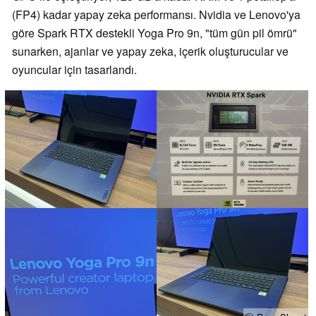
(FP4) kadar yapay zeka performansı. Nvidia ve Lenovo'ya
göre Spark RTX destekli Yoga Pro 9n, "tüm gün pil ömrü"
sunarken, ajanlar ve yapay zeka, içerik oluşturucular ve
oyuncular için tasarlandı.