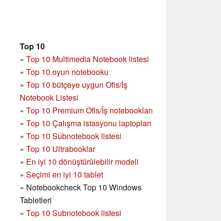
Top 10
»
Top 10 Multimedia Notebook listesi
»
Top 10 oyun notebooku
»
Top 10 bütçeye uygun Ofis/İş
Notebook Listesi
»
Top 10 Premium Ofis/İş notebookları
»
Top 10 Çalışma istasyonu laptopları
»
Top 10 Subnotebook listesi
»
Top 10 Ultrabooklar
»
En iyi 10 dönüştürülebilir modeli
»
Seçimi en iyi 10 tablet
»
Notebookcheck Top 10 Windows
Tabletleri
»
Top 10 Subnotebook listesi