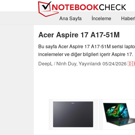
Ana Sayfa
İnceleme
Haberl
Acer Aspire 17 A17-51M
Bu sayfa Acer Aspire 17 A17-51M serisi lapt
incelemeler ve diğer bilgileri içerir Aspire 17.
DeepL / Ninh Duy,
Yayınlandı
05/24/2026
🇩