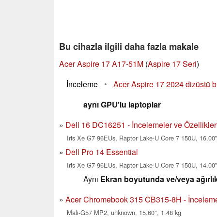
Bu cihazla ilgili daha fazla makale
Acer Aspire 17 A17-51M
(
Aspire 17 Seri
)
İnceleme
•
Acer Aspire 17 2024 dizüstü bi
aynı GPU’lu laptoplar
Dell 16 DC16251 - İncelemeler ve Özellikler
Iris Xe G7 96EUs, Raptor Lake-U Core 7 150U, 16.00"
Dell Pro 14 Essential
Iris Xe G7 96EUs, Raptor Lake-U Core 7 150U, 14.00"
Aynı
Ekran boyutunda ve/veya ağırlık
Acer Chromebook 315 CB315-8H - İncelemel
Mali-G57 MP2, unknown, 15.60", 1.48 kg