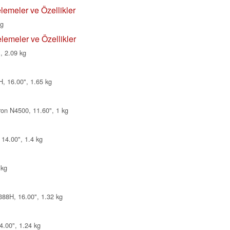
lemeler ve Özellikler
kg
lemeler ve Özellikler
, 2.09 kg
, 16.00", 1.65 kg
on N4500, 11.60", 1 kg
 14.00", 1.4 kg
 kg
388H, 16.00", 1.32 kg
4.00", 1.24 kg