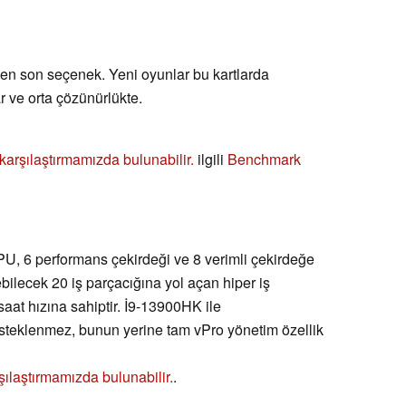
 en son seçenek. Yeni oyunlar bu kartlarda
r ve orta çözünürlükte.
ı karşılaştırmamızda bulunabilir.
ilgili
Benchmark
PU, 6 performans çekirdeği ve 8 verimli çekirdeğe
ebilecek 20 iş parçacığına yol açan hiper iş
aat hızına sahiptir. İ9-13900HK ile
desteklenmez, bunun yerine tam vPro yönetim özellik
şılaştırmamızda bulunabilir.
.