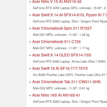
Acer Nitro V 15 AI ANV15-42
GeForce RTX 4050 Laptop GPU, unknown, 15.60", 2.
Acer Swift X 14 AI SFX14-61G, Ryzen AI 7 
GeForce RTX 5060 Laptop, Strix / Gorgon Point Ryzen
Acer Chromebook Spin 311 R725T
Mali-G57 MP2, unknown, 11.60", 1.26 kg
Acer Chromebook 311 C725
Mali-G57 MP2, unknown, 11.60", 1.17 kg
Acer Swift X 14 OLED SFX14-73G
GeForce RTX 5060 Laptop, Arrow Lake Ultra 7 255H, 
Acer Swift 16 AI SF16-71T-75YX
Arc B390 Panther Lake iGPU, Panther Lake Ultra X7 3
Acer Chromebook Tab 311 CW311-3HN
Mali-G52 MP2, unknown, 11.00", 0.61 kg
Acer Nitro 16S AI AN16S-61
GeForce RTX 5060 Laptop, Strix / Gorgon Point Ryzen