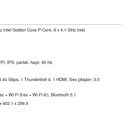
z Intel Golden Cove P-Core, 8 x 4.1 GHz Intel
PI, IPS, parlak: hayır, 60 Hz
0 Gbps, 1 Thunderbolt 4, 1 HDMI, Ses çıkışları: 3.5
ac = Wi-Fi 5/ax = Wi-Fi 6/), Bluetooth 5.1
 x 402.1 x 256.5