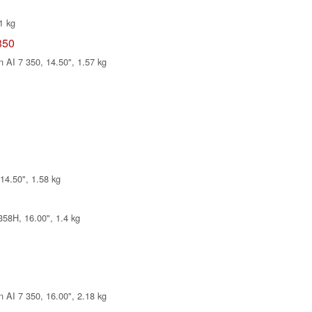
1 kg
350
 AI 7 350, 14.50", 1.57 kg
14.50", 1.58 kg
58H, 16.00", 1.4 kg
 AI 7 350, 16.00", 2.18 kg