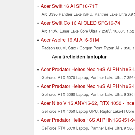
Acer Swift 16 AI SF16-71T
Arc B390 Panther Lake iGPU, Panther Lake Ultra X9 
Acer Swift Go 16 AI OLED SFG16-74
Arc 140V, Lunar Lake Core Ultra 7 258V, 16.00", 1.52
Acer Aspire 16 AI A16-61M
Radeon 860M, Strix / Gorgon Point Ryzen AI 7 350, 1
Aynı
üreticiden laptoplar
Acer Predator Helios Neo 16S AI PHN16S-I5
GeForce RTX 5070 Laptop, Panther Lake Ultra 7 356H
Acer Predator Helios Neo 16S AI PHN16S-I51
GeForce RTX 5060 Laptop, Panther Lake Ultra 9 386H
Acer Nitro V 15 ANV15-52, RTX 4050 - İncel
GeForce RTX 4050 Laptop GPU, Raptor Lake-H Core 5
Acer Predator Helios 16S AI PHN16S-I51-94N
GeForce RTX 5070 Laptop, Panther Lake Ultra 9 386H