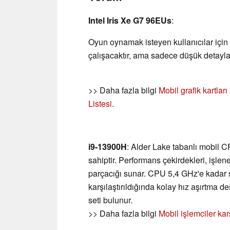
Intel Iris Xe G7 96EUs
:
Oyun oynamak isteyen kullanıcılar için
çalışacaktır, ama sadece düşük detayla
>> Daha fazla bilgi
Mobil grafik kartlar
Listesi
.
i9-13900H
: Alder Lake tabanlı mobil C
sahiptir. Performans çekirdekleri, işlen
parçacığı sunar. CPU 5,4 GHz'e kadar s
karşılaştırıldığında kolay hız aşırtma 
seti bulunur.
>> Daha fazla bilgi
Mobil işlemciler kar