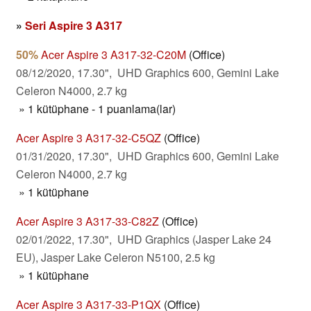
»
Seri Aspire 3 A317
50%
Acer Aspire 3 A317-32-C20M
(Office)
08/12/2020, 17.30", UHD Graphics 600, Gemini Lake
Celeron N4000, 2.7 kg
» 1 kütüphane - 1 puanlama(lar)
Acer Aspire 3 A317-32-C5QZ
(Office)
01/31/2020, 17.30", UHD Graphics 600, Gemini Lake
Celeron N4000, 2.7 kg
» 1 kütüphane
Acer Aspire 3 A317-33-C82Z
(Office)
02/01/2022, 17.30", UHD Graphics (Jasper Lake 24
EU), Jasper Lake Celeron N5100, 2.5 kg
» 1 kütüphane
Acer Aspire 3 A317-33-P1QX
(Office)