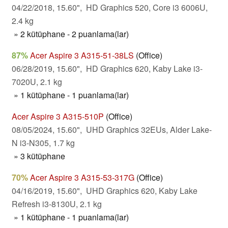
04/22/2018, 15.60", HD Graphics 520, Core i3 6006U,
2.4 kg
» 2 kütüphane - 2 puanlama(lar)
87%
Acer Aspire 3 A315-51-38LS
(Office)
06/28/2019, 15.60", HD Graphics 620, Kaby Lake i3-
7020U, 2.1 kg
» 1 kütüphane - 1 puanlama(lar)
Acer Aspire 3 A315-510P
(Office)
08/05/2024, 15.60", UHD Graphics 32EUs, Alder Lake-
N i3-N305, 1.7 kg
» 3 kütüphane
70%
Acer Aspire 3 A315-53-317G
(Office)
04/16/2019, 15.60", UHD Graphics 620, Kaby Lake
Refresh i3-8130U, 2.1 kg
» 1 kütüphane - 1 puanlama(lar)