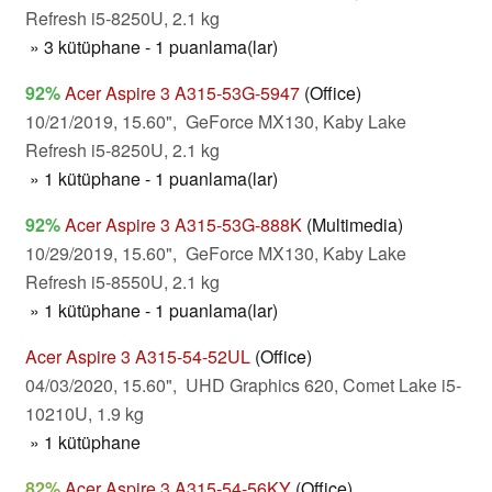
Refresh i5-8250U, 2.1 kg
» 3 kütüphane - 1 puanlama(lar)
92%
Acer Aspire 3 A315-53G-5947
(Office)
10/21/2019, 15.60", GeForce MX130, Kaby Lake
Refresh i5-8250U, 2.1 kg
» 1 kütüphane - 1 puanlama(lar)
92%
Acer Aspire 3 A315-53G-888K
(Multimedia)
10/29/2019, 15.60", GeForce MX130, Kaby Lake
Refresh i5-8550U, 2.1 kg
» 1 kütüphane - 1 puanlama(lar)
Acer Aspire 3 A315-54-52UL
(Office)
04/03/2020, 15.60", UHD Graphics 620, Comet Lake i5-
10210U, 1.9 kg
» 1 kütüphane
82%
Acer Aspire 3 A315-54-56KY
(Office)