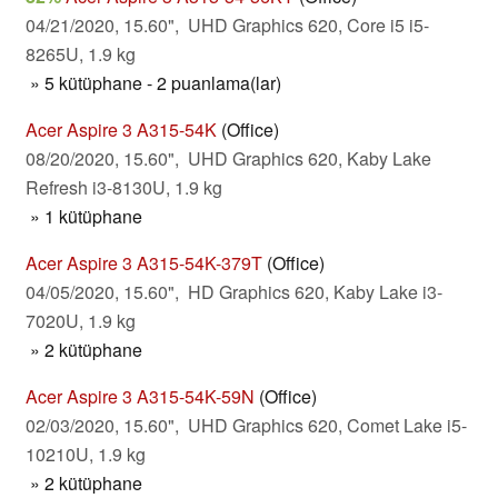
04/21/2020, 15.60", UHD Graphics 620, Core i5 i5-
8265U, 1.9 kg
» 5 kütüphane - 2 puanlama(lar)
Acer Aspire 3 A315-54K
(Office)
08/20/2020, 15.60", UHD Graphics 620, Kaby Lake
Refresh i3-8130U, 1.9 kg
» 1 kütüphane
Acer Aspire 3 A315-54K-379T
(Office)
04/05/2020, 15.60", HD Graphics 620, Kaby Lake i3-
7020U, 1.9 kg
» 2 kütüphane
Acer Aspire 3 A315-54K-59N
(Office)
02/03/2020, 15.60", UHD Graphics 620, Comet Lake i5-
10210U, 1.9 kg
» 2 kütüphane