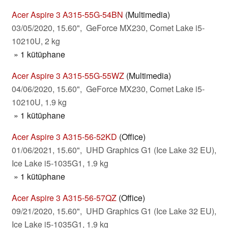
Acer Aspire 3 A315-55G-54BN
(Multimedia)
03/05/2020, 15.60", GeForce MX230, Comet Lake i5-
10210U, 2 kg
» 1 kütüphane
Acer Aspire 3 A315-55G-55WZ
(Multimedia)
04/06/2020, 15.60", GeForce MX230, Comet Lake i5-
10210U, 1.9 kg
» 1 kütüphane
Acer Aspire 3 A315-56-52KD
(Office)
01/06/2021, 15.60", UHD Graphics G1 (Ice Lake 32 EU),
Ice Lake i5-1035G1, 1.9 kg
» 1 kütüphane
Acer Aspire 3 A315-56-57QZ
(Office)
09/21/2020, 15.60", UHD Graphics G1 (Ice Lake 32 EU),
Ice Lake i5-1035G1, 1.9 kg