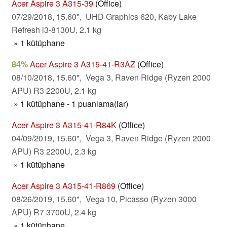
Acer Aspire 3 A315-39
(Office)
07/29/2018, 15.60", UHD Graphics 620, Kaby Lake
Refresh i3-8130U, 2.1 kg
» 1 kütüphane
84%
Acer Aspire 3 A315-41-R3AZ
(Office)
08/10/2018, 15.60", Vega 3, Raven Ridge (Ryzen 2000
APU) R3 2200U, 2.1 kg
» 1 kütüphane - 1 puanlama(lar)
Acer Aspire 3 A315-41-R84K
(Office)
04/09/2019, 15.60", Vega 3, Raven Ridge (Ryzen 2000
APU) R3 2200U, 2.3 kg
» 1 kütüphane
Acer Aspire 3 A315-41-R869
(Office)
08/26/2019, 15.60", Vega 10, Picasso (Ryzen 3000
APU) R7 3700U, 2.4 kg
» 1 kütüphane