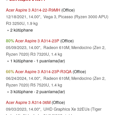
Acer Aspire 3 A314-22-R9MH
(Office)
12/18/2021, 14.00", Vega 3, Picasso (Ryzen 3000 APU)
R3 3250U, 1.9 kg
» 2 kütüphane
80%
Acer Aspire 3 A314-23P
(Office)
05/09/2023, 14.00", Radeon 610M, Mendocino (Zen 2,
Ryzen 7020) R3 7320U, 1.4 kg
» 1 kütüphane - 1 puanlama(lar)
66%
Acer Aspire 3 A314-23P-R3QA
(Office)
06/24/2024, 14.00", Radeon 610M, Mendocino (Zen 2,
Ryzen 7020) R5 7520U, 1.4 kg
» 3 kütüphane - 2 puanlama(lar)
Acer Aspire 3 A314-36M
(Office)
09/03/2023, 14.00", UHD Graphics Xe 32EUs (Tiger