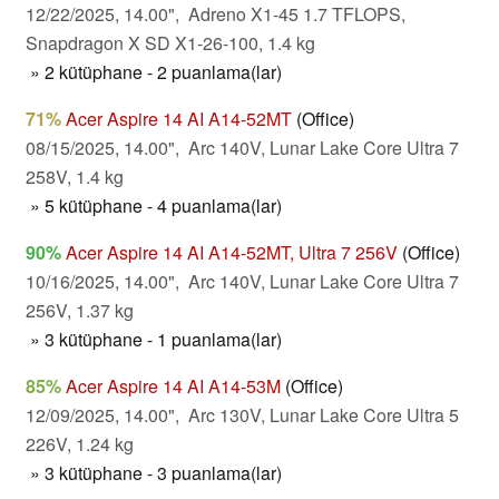
12/22/2025, 14.00", Adreno X1-45 1.7 TFLOPS,
Snapdragon X SD X1-26-100, 1.4 kg
» 2 kütüphane - 2 puanlama(lar)
71%
Acer Aspire 14 AI A14-52MT
(Office)
08/15/2025, 14.00", Arc 140V, Lunar Lake Core Ultra 7
258V, 1.4 kg
» 5 kütüphane - 4 puanlama(lar)
90%
Acer Aspire 14 AI A14-52MT, Ultra 7 256V
(Office)
10/16/2025, 14.00", Arc 140V, Lunar Lake Core Ultra 7
256V, 1.37 kg
» 3 kütüphane - 1 puanlama(lar)
85%
Acer Aspire 14 AI A14-53M
(Office)
12/09/2025, 14.00", Arc 130V, Lunar Lake Core Ultra 5
226V, 1.24 kg
» 3 kütüphane - 3 puanlama(lar)