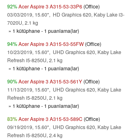
92%
Acer Aspire 3 A315-53-33P6
(Office)
03/03/2019, 15.60", HD Graphics 620, Kaby Lake i3-
7020U, 2.1 kg
» 1 kütüphane - 1 puanlama(lar)
94%
Acer Aspire 3 A315-53-55FW
(Office)
10/23/2019, 15.60", UHD Graphics 620, Kaby Lake
Refresh i5-8250U, 2.1 kg
» 1 kütüphane - 1 puanlama(lar)
90%
Acer Aspire 3 A315-53-561Y
(Office)
11/13/2019, 15.60", UHD Graphics 620, Kaby Lake
Refresh i5-8250U, 2.1 kg
» 1 kütüphane - 1 puanlama(lar)
83%
Acer Aspire 3 A315-53-589C
(Office)
09/19/2019, 15.60", UHD Graphics 620, Kaby Lake
Refresh i5-8250U, 2.4 kg