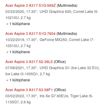
Acer Aspire 3 A317-51G-569Z
(Multimedia)
03/22/2020, 17.30", UHD Graphics 620, Comet Lake i5-
10210U, 2.7 kg
» 1 kütüphane
Acer Aspire 3 A317-51G-7604
(Multimedia)
10/22/2019, 17.30", GeForce MX250, Comet Lake i7-
10510U, 2.7 kg
» 1 kütüphane
Acer Aspire 3 A317-52-36L5
(Office)
07/08/2021, 17.30", UHD Graphics G1 (Ice Lake 32 EU),
Ice Lake i3-1005G1, 2.7 kg
» 1 kütüphane
Acer Aspire 3 A317-53-58F1
(Office)
03/02/2022, 17.30", Iris Xe G7 80EUs, Tiger Lake i5-
1135G7, 2.6 kg