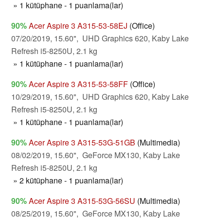
» 1 kütüphane - 1 puanlama(lar)
90%
Acer Aspire 3 A315-53-58EJ
(Office)
07/20/2019, 15.60", UHD Graphics 620, Kaby Lake
Refresh i5-8250U, 2.1 kg
» 1 kütüphane - 1 puanlama(lar)
90%
Acer Aspire 3 A315-53-58FF
(Office)
10/29/2019, 15.60", UHD Graphics 620, Kaby Lake
Refresh i5-8250U, 2.1 kg
» 1 kütüphane - 1 puanlama(lar)
90%
Acer Aspire 3 A315-53G-51GB
(Multimedia)
08/02/2019, 15.60", GeForce MX130, Kaby Lake
Refresh i5-8250U, 2.1 kg
» 2 kütüphane - 1 puanlama(lar)
90%
Acer Aspire 3 A315-53G-56SU
(Multimedia)
08/25/2019, 15.60", GeForce MX130, Kaby Lake