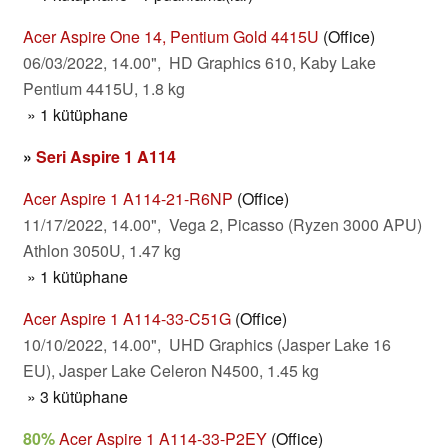
Acer Aspire One 14, Pentium Gold 4415U
(Office)
06/03/2022, 14.00", HD Graphics 610, Kaby Lake
Pentium 4415U, 1.8 kg
» 1 kütüphane
»
Seri Aspire 1 A114
Acer Aspire 1 A114-21-R6NP
(Office)
11/17/2022, 14.00", Vega 2, Picasso (Ryzen 3000 APU)
Athlon 3050U, 1.47 kg
» 1 kütüphane
Acer Aspire 1 A114-33-C51G
(Office)
10/10/2022, 14.00", UHD Graphics (Jasper Lake 16
EU), Jasper Lake Celeron N4500, 1.45 kg
» 3 kütüphane
80%
Acer Aspire 1 A114-33-P2EY
(Office)