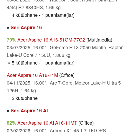
4/4c) R7 8840HS, 1.65 kg
» 4 kütüphane - 1 puanlama(lar)
»
Seri Aspire 16
79%
Acer Aspire 16 A16-51GM-77G2
(Multimedia)
03/07/2025, 16.00", GeForce RTX 2050 Mobile, Raptor
Lake-U Core 7 150U, 1.866 kg
» 5 kütüphane - 1 puanlama(lar)
Acer Aspire 16 A16-71M
(Office)
04/11/2025, 16.00", Arc 7-Core, Meteor Lake-H Ultra 5
125H, 1.64 kg
» 2 kütüphane
»
Seri Aspire 16 AI
82%
Acer Aspire 16 AI A16-11MT
(Office)
02/02/2026, 16.00", Adreno X1-45 1.7 TFLOPS,