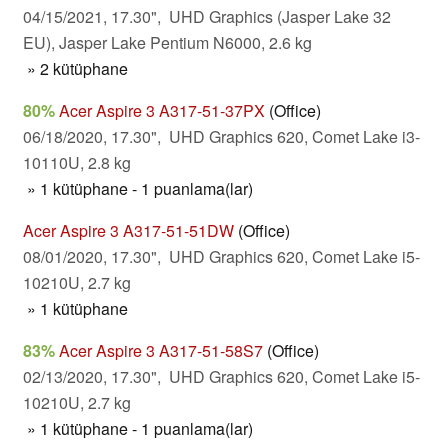
04/15/2021, 17.30", UHD Graphics (Jasper Lake 32
EU), Jasper Lake Pentium N6000, 2.6 kg
» 2 kütüphane
80%
Acer Aspire 3 A317-51-37PX
(Office)
06/18/2020, 17.30", UHD Graphics 620, Comet Lake i3-
10110U, 2.8 kg
» 1 kütüphane - 1 puanlama(lar)
Acer Aspire 3 A317-51-51DW
(Office)
08/01/2020, 17.30", UHD Graphics 620, Comet Lake i5-
10210U, 2.7 kg
» 1 kütüphane
83%
Acer Aspire 3 A317-51-58S7
(Office)
02/13/2020, 17.30", UHD Graphics 620, Comet Lake i5-
10210U, 2.7 kg
» 1 kütüphane - 1 puanlama(lar)