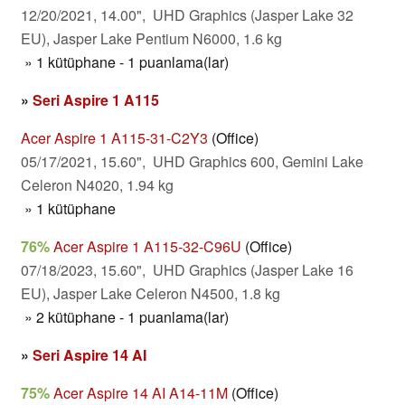
12/20/2021, 14.00", UHD Graphics (Jasper Lake 32
EU), Jasper Lake Pentium N6000, 1.6 kg
» 1 kütüphane - 1 puanlama(lar)
»
Seri Aspire 1 A115
Acer Aspire 1 A115-31-C2Y3
(Office)
05/17/2021, 15.60", UHD Graphics 600, Gemini Lake
Celeron N4020, 1.94 kg
» 1 kütüphane
76%
Acer Aspire 1 A115-32-C96U
(Office)
07/18/2023, 15.60", UHD Graphics (Jasper Lake 16
EU), Jasper Lake Celeron N4500, 1.8 kg
» 2 kütüphane - 1 puanlama(lar)
»
Seri Aspire 14 AI
75%
Acer Aspire 14 AI A14-11M
(Office)