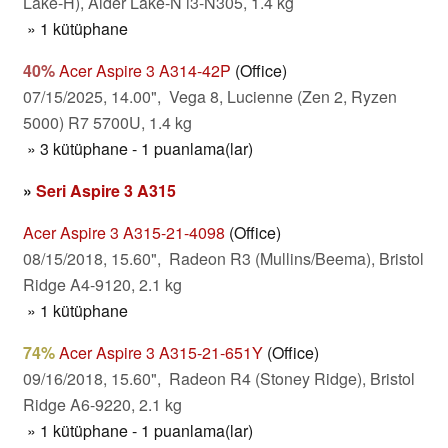
Lake-H), Alder Lake-N i3-N305, 1.4 kg
» 1 kütüphane
40%
Acer Aspire 3 A314-42P
(Office)
07/15/2025, 14.00", Vega 8, Lucienne (Zen 2, Ryzen
5000) R7 5700U, 1.4 kg
» 3 kütüphane - 1 puanlama(lar)
»
Seri Aspire 3 A315
Acer Aspire 3 A315-21-4098
(Office)
08/15/2018, 15.60", Radeon R3 (Mullins/Beema), Bristol
Ridge A4-9120, 2.1 kg
» 1 kütüphane
74%
Acer Aspire 3 A315-21-651Y
(Office)
09/16/2018, 15.60", Radeon R4 (Stoney Ridge), Bristol
Ridge A6-9220, 2.1 kg
» 1 kütüphane - 1 puanlama(lar)