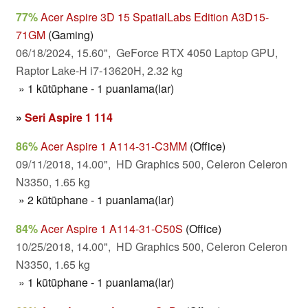
77%
Acer Aspire 3D 15 SpatialLabs Edition A3D15-
71GM
(Gaming)
06/18/2024, 15.60", GeForce RTX 4050 Laptop GPU,
Raptor Lake-H i7-13620H, 2.32 kg
» 1 kütüphane - 1 puanlama(lar)
»
Seri Aspire 1 114
86%
Acer Aspire 1 A114-31-C3MM
(Office)
09/11/2018, 14.00", HD Graphics 500, Celeron Celeron
N3350, 1.65 kg
» 2 kütüphane - 1 puanlama(lar)
84%
Acer Aspire 1 A114-31-C50S
(Office)
10/25/2018, 14.00", HD Graphics 500, Celeron Celeron
N3350, 1.65 kg
» 1 kütüphane - 1 puanlama(lar)