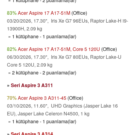
» 1 kütüphane - 2 puanlama(lar)
83%
Acer Aspire 17 A17-51M
(Office)
03/20/2026, 17.30", Iris Xe G7 96EUs, Raptor Lake-H i9-
13900H, 2.09 kg
» 1 kütüphane - 1 puanlama(lar)
82%
Acer Aspire 17 A17-51M, Core 5 120U
(Office)
06/30/2026, 17.30", Iris Xe G7 80EUs, Raptor Lake-U
Core 5 120U, 2.09 kg
» 2 kütüphane - 2 puanlama(lar)
»
Seri Aspire 3 A311
70%
Acer Aspire 3 A311-45
(Office)
03/10/2026, 11.60", UHD Graphics (Jasper Lake 16
EU), Jasper Lake Celeron N4500, 1 kg
» 1 kütüphane - 1 puanlama(lar)
»
Seri Aspire 3 A314