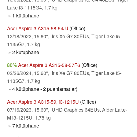
Lake i3-1115G4, 1.7 kg
» 1 kütüphane
Acer Aspire 3 A315-58-54JJ
(Office)
12/18/2022, 15.60", Iris Xe G7 80EUs, Tiger Lake i5-
1135G7, 1.7 kg
» 2 kütüphane
80%
Acer Aspire 3 A315-58-57F6
(Office)
02/26/2024, 15.60", Iris Xe G7 80EUs, Tiger Lake i5-
1135G7, 1.7 kg
» 4 kütüphane - 2 puanlama(lar)
Acer Aspire 3 A315-59, i3-1215U
(Office)
07/16/2023, 15.60", UHD Graphics 64EUs, Alder Lake-
M i3-1215U, 1.78 kg
» 7 kütüphane