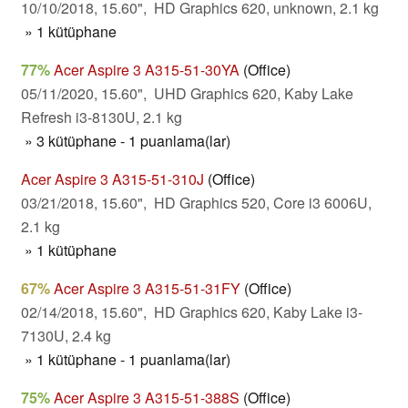
10/10/2018, 15.60", HD Graphics 620, unknown, 2.1 kg
» 1 kütüphane
77%
Acer Aspire 3 A315-51-30YA
(Office)
05/11/2020, 15.60", UHD Graphics 620, Kaby Lake
Refresh i3-8130U, 2.1 kg
» 3 kütüphane - 1 puanlama(lar)
Acer Aspire 3 A315-51-310J
(Office)
03/21/2018, 15.60", HD Graphics 520, Core i3 6006U,
2.1 kg
» 1 kütüphane
67%
Acer Aspire 3 A315-51-31FY
(Office)
02/14/2018, 15.60", HD Graphics 620, Kaby Lake i3-
7130U, 2.4 kg
» 1 kütüphane - 1 puanlama(lar)
75%
Acer Aspire 3 A315-51-388S
(Office)