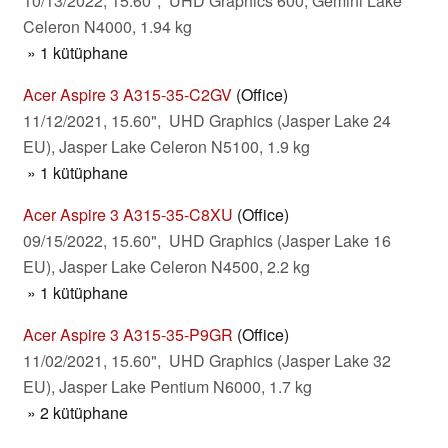
10/13/2022, 15.60", UHD Graphics 600, Gemini Lake
Celeron N4000, 1.94 kg
» 1 kütüphane
Acer Aspire 3 A315-35-C2GV
(Office)
11/12/2021, 15.60", UHD Graphics (Jasper Lake 24
EU), Jasper Lake Celeron N5100, 1.9 kg
» 1 kütüphane
Acer Aspire 3 A315-35-C8XU
(Office)
09/15/2022, 15.60", UHD Graphics (Jasper Lake 16
EU), Jasper Lake Celeron N4500, 2.2 kg
» 1 kütüphane
Acer Aspire 3 A315-35-P9GR
(Office)
11/02/2021, 15.60", UHD Graphics (Jasper Lake 32
EU), Jasper Lake Pentium N6000, 1.7 kg
» 2 kütüphane