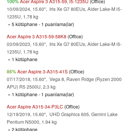
100%
Acer Aspire 3 A315-59, i5-1235U
(Office)
10/09/2024, 15.60", Iris Xe G7 80EUs, Alder Lake-M i5-
1235U, 1.78 kg
» 5 kütüphane - 1 puanlama(lar)
Acer Aspire 3 A315-59-58K8
(Office)
03/09/2023, 15.60", Iris Xe G7 80EUs, Alder Lake-M i5-
1235U, 1.78 kg
» 1 kütüphane
86%
Acer Aspire 3-A315-41S
(Office)
07/17/2018, 15.60", Vega 8, Raven Ridge (Ryzen 2000
APU) R5 2500U, 2.3 kg
» 1 kütüphane - 1 puanlama(lar)
Acer Aspire A315-34-P3LC
(Office)
12/19/2019, 15.60", UHD Graphics 605, Gemini Lake
Pentium N5000, 1.94 kg
» 2 kütüphane