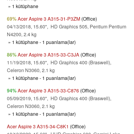
» 1 kütüphane
69%
Acer Aspire 3 A315-31-P3ZM
(Office)
04/13/2018, 15.60", HD Graphics 505, Pentium Pentium
N4200, 2.4 kg
» 1 kütüphane - 1 puanlama(lar)
86%
Acer Aspire 3 A315-33-C3JA
(Office)
11/19/2018, 15.60", HD Graphics 400 (Braswell),
Celeron N3060, 2.1 kg
» 1 kütüphane - 1 puanlama(lar)
94%
Acer Aspire 3 A315-33-C876
(Office)
05/09/2019, 15.60", HD Graphics 400 (Braswell),
Celeron N3060, 2.1 kg
» 1 kütüphane - 1 puanlama(lar)
Acer Aspire 3 A315-34-C8K1
(Office)