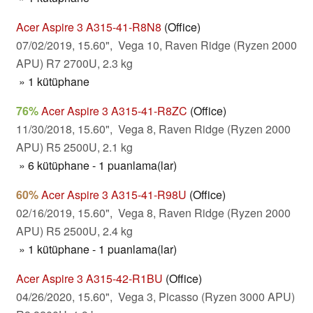
Acer Aspire 3 A315-41-R8N8
(Office)
07/02/2019, 15.60", Vega 10, Raven Ridge (Ryzen 2000
APU) R7 2700U, 2.3 kg
» 1 kütüphane
76%
Acer Aspire 3 A315-41-R8ZC
(Office)
11/30/2018, 15.60", Vega 8, Raven Ridge (Ryzen 2000
APU) R5 2500U, 2.1 kg
» 6 kütüphane - 1 puanlama(lar)
60%
Acer Aspire 3 A315-41-R98U
(Office)
02/16/2019, 15.60", Vega 8, Raven Ridge (Ryzen 2000
APU) R5 2500U, 2.4 kg
» 1 kütüphane - 1 puanlama(lar)
Acer Aspire 3 A315-42-R1BU
(Office)
04/26/2020, 15.60", Vega 3, Picasso (Ryzen 3000 APU)