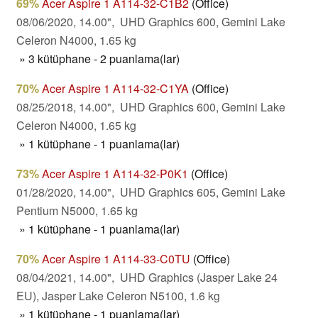
69%
Acer Aspire 1 A114-32-C1B2
(Office)
08/06/2020, 14.00", UHD Graphics 600, Gemini Lake
Celeron N4000, 1.65 kg
» 3 kütüphane - 2 puanlama(lar)
70%
Acer Aspire 1 A114-32-C1YA
(Office)
08/25/2018, 14.00", UHD Graphics 600, Gemini Lake
Celeron N4000, 1.65 kg
» 1 kütüphane - 1 puanlama(lar)
73%
Acer Aspire 1 A114-32-P0K1
(Office)
01/28/2020, 14.00", UHD Graphics 605, Gemini Lake
Pentium N5000, 1.65 kg
» 1 kütüphane - 1 puanlama(lar)
70%
Acer Aspire 1 A114-33-C0TU
(Office)
08/04/2021, 14.00", UHD Graphics (Jasper Lake 24
EU), Jasper Lake Celeron N5100, 1.6 kg
» 1 kütüphane - 1 puanlama(lar)