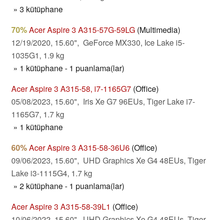
» 3 kütüphane
70%
Acer Aspire 3 A315-57G-59LG
(Multimedia)
12/19/2020, 15.60", GeForce MX330, Ice Lake i5-
1035G1, 1.9 kg
» 1 kütüphane - 1 puanlama(lar)
Acer Aspire 3 A315-58, i7-1165G7
(Office)
05/08/2023, 15.60", Iris Xe G7 96EUs, Tiger Lake i7-
1165G7, 1.7 kg
» 1 kütüphane
60%
Acer Aspire 3 A315-58-36U6
(Office)
09/06/2023, 15.60", UHD Graphics Xe G4 48EUs, Tiger
Lake i3-1115G4, 1.7 kg
» 2 kütüphane - 1 puanlama(lar)
Acer Aspire 3 A315-58-39L1
(Office)
10/06/2022, 15.60", UHD Graphics Xe G4 48EUs, Tiger