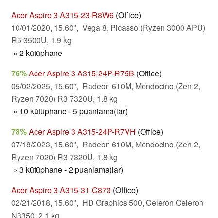
Acer Aspire 3 A315-23-R8W6
(Office)
10/01/2020, 15.60", Vega 8, Picasso (Ryzen 3000 APU)
R5 3500U, 1.9 kg
» 2 kütüphane
76%
Acer Aspire 3 A315-24P-R75B
(Office)
05/02/2025, 15.60", Radeon 610M, Mendocino (Zen 2,
Ryzen 7020) R3 7320U, 1.8 kg
» 10 kütüphane - 5 puanlama(lar)
78%
Acer Aspire 3 A315-24P-R7VH
(Office)
07/18/2023, 15.60", Radeon 610M, Mendocino (Zen 2,
Ryzen 7020) R3 7320U, 1.8 kg
» 3 kütüphane - 2 puanlama(lar)
Acer Aspire 3 A315-31-C873
(Office)
02/21/2018, 15.60", HD Graphics 500, Celeron Celeron
N3350, 2.1 kg