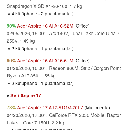
Snapdragon X SD X1-26-100, 1.7 kg
» 4 kütüphane - 2 puanlama(lar)
90%
Acer Aspire 16 AI A16-52M
(Office)
02/05/2026, 16.00", Arc 140V, Lunar Lake Core Ultra 7
258V, 1.49 kg
» 2 kütüphane - 1 puanlama(lar)
60%
Acer Aspire 16 AI A16-61M
(Office)
01/26/2026, 16.00", Radeon 860M, Strix / Gorgon Point
Ryzen AI 7 350, 1.55 kg
» 2 kütüphane - 1 puanlama(lar)
»
Seri Aspire 17
73%
Acer Aspire 17 A17-51GM-70LZ
(Multimedia)
04/23/2026, 17.30", GeForce RTX 2050 Mobile, Raptor
Lake-U Core 7 150U, 2.2 kg