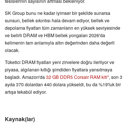
tesislerinin sayısının artması bekleniyor.
SK Group bunu ne kadar iyimser bir şekilde sunarsa
sunsun, bellek sıkıntısı hala devam ediyor, bellek ve
depolama fiyatları tüm zamanların en yüksek seviyesinde
ve belirli DRAM ve HBM bellek yongaları 2026'da
kelimenin tam anlamıyla altın değerinden daha değerli
olacak.
Tüketici DRAM fiyatları yeni zirvelere doğru ilerliyor ve
piyasa, algılanan kıtlığı şimdiden fiyatlara yansıtmaya
başladı. Amazon'da
32 GB DDR5 Corsair RAM kiti
, son 3
ayda 370 dolardan 440 dolara yükseldi, bu da %19'luk bir
artışa tekabül ediyor.
Kaynak(lar)