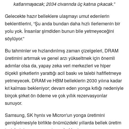
katlanmayacak; 2034 civarında üç katına çıkacak.”
Gelecekte hazır belleklere ulaşmayı umut edenlerin
beklentilerini, “Şu anda bundan daha hızlı ilerlemenin bir
yolu yok. İnsanlar şimdiden bunun bile yetmeyeceğini
söylüyor.”
Bu tahminler ve hızlandırılmış zaman çizelgeleri, DRAM
üretimini artırmak ve genel arzı yükseltmek için önemli
adımlar olsa da, yapay zeka veri merkezleri ve hiper
ölçekli şirketlerin yarattığı acil baskı ve talebi hafifletmeye
yetmeyecek. DRAM ve HBM belleklerin 2030 yılına kadar
kıt kalması bekleniyor; devam eden yonga kıtlığı nedeniyle
birçok şirket ön ödeme ve çok yıllık rezervasyonlar
sunuyor.
Samsung, SK hynix ve Micron'un yonga üretimini
genişletmesiyle birlikte önümüzdeki yıllarda bellek üretim