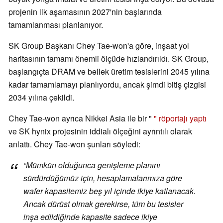
projenin ilk aşamasının 2027'nin başlarında
tamamlanması planlanıyor.
SK Group Başkanı Chey Tae-won'a göre, inşaat yol
haritasının tamamı önemli ölçüde hızlandırıldı. SK Group,
başlangıçta DRAM ve bellek üretim tesislerini 2045 yılına
kadar tamamlamayı planlıyordu, ancak şimdi bitiş çizgisi
2034 yılına çekildi.
Chey Tae-won ayrıca Nikkei Asia ile bir "
" röportajı yaptı
ve SK hynix projesinin iddialı ölçeğini ayrıntılı olarak
anlattı. Chey Tae-won şunları söyledi:
“Mümkün olduğunca genişleme planını
sürdürdüğümüz için, hesaplamalarımıza göre
wafer kapasitemiz beş yıl içinde ikiye katlanacak.
Ancak dürüst olmak gerekirse, tüm bu tesisler
inşa edildiğinde kapasite sadece ikiye