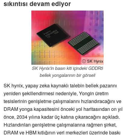
sıkıntısı devam ediyor
ⓘ SK Hynix
SK Hynix'in basın kiti içindeki GDDR5
bellek yongalarının bir görseli
SK hynix, yapay zeka kaynaklı talebin bellek pazarını
yeniden şekillendirmesi nedeniyle, Yongin üretim
tesislerinin genişletme çalışmalarını hızlandıracağını ve
DRAM yonga kapasitesini önceki yol haritasından on yıl
önce, 2034 yılına kadar üç katına çıkaracağını açıkladı.
Hızlandırılan genişletme çalışmalarına rağmen şirket,
DRAM ve HBM kıtlığının veri merkezleri üzerinde baskı