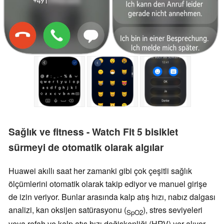
Sağlık ve fitness - Watch Fit 5 bisiklet
sürmeyi de otomatik olarak algılar
Huawei akıllı saat her zamanki gibi çok çeşitli sağlık
ölçümlerini otomatik olarak takip ediyor ve manuel girişe
de izin veriyor. Bunlar arasında kalp atış hızı, nabız dalgası
analizi, kan oksijen satürasyonu (
), stres seviyeleri
SpO2
veya refah ve kalp atış hızı değişkenliği (HRV) yer alıyor.