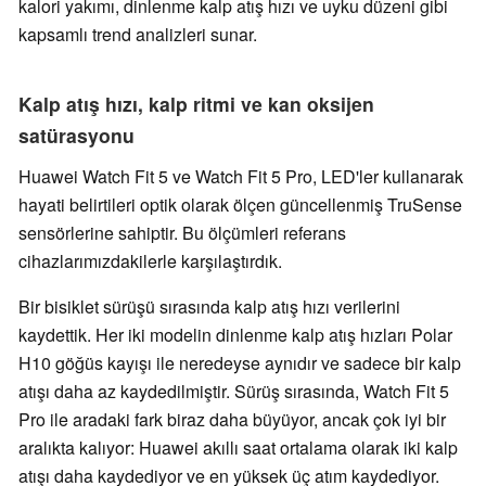
kalori yakımı, dinlenme kalp atış hızı ve uyku düzeni gibi
kapsamlı trend analizleri sunar.
Kalp atış hızı, kalp ritmi ve kan oksijen
satürasyonu
Huawei Watch Fit 5 ve Watch Fit 5 Pro, LED'ler kullanarak
hayati belirtileri optik olarak ölçen güncellenmiş TruSense
sensörlerine sahiptir. Bu ölçümleri referans
cihazlarımızdakilerle karşılaştırdık.
Bir bisiklet sürüşü sırasında kalp atış hızı verilerini
kaydettik. Her iki modelin dinlenme kalp atış hızları Polar
H10 göğüs kayışı ile neredeyse aynıdır ve sadece bir kalp
atışı daha az kaydedilmiştir. Sürüş sırasında, Watch Fit 5
Pro ile aradaki fark biraz daha büyüyor, ancak çok iyi bir
aralıkta kalıyor: Huawei akıllı saat ortalama olarak iki kalp
atışı daha kaydediyor ve en yüksek üç atım kaydediyor.