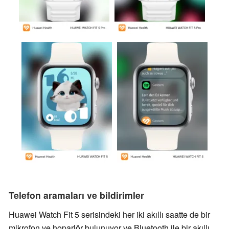
Telefon aramaları ve bildirimler
Huawei Watch Fit 5 serisindeki her iki akıllı saatte de bir
mikrofon ve hoparlör bulunuyor ve Bluetooth ile bir akıllı