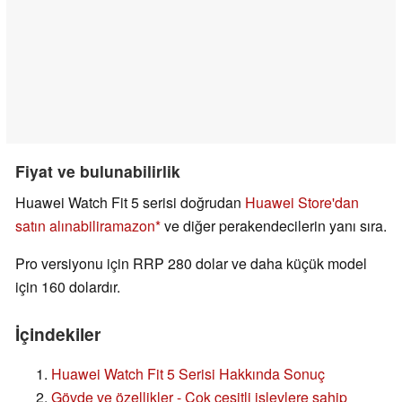
Fiyat ve bulunabilirlik
Huawei Watch Fit 5 serisi doğrudan
Huawei Store'dan
satın alınabilir
amazon
ve diğer perakendecilerin yanı sıra.
Pro versiyonu için RRP 280 dolar ve daha küçük model
için 160 dolardır.
İçindekiler
Huawei Watch Fit 5 Serisi Hakkında Sonuç
Gövde ve özellikler - Çok çeşitli işlevlere sahip