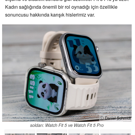
Kadın sağlığında önemli bir rol oynadığı için özellikle
sonuncusu hakkında karışık hislerimiz var.
ⓘ Daniel Schmidt
soldan: Watch Fit 5 ve Watch Fit 5 Pro