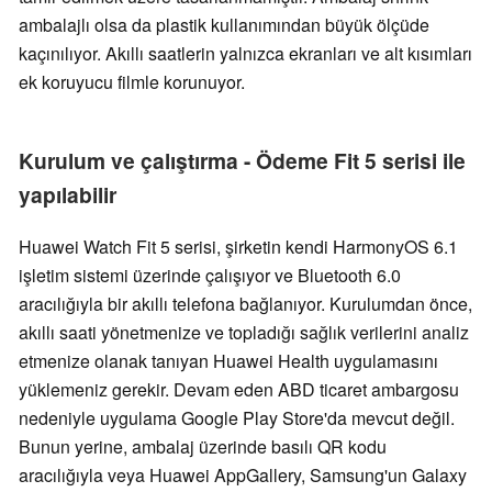
ambalajlı olsa da plastik kullanımından büyük ölçüde
kaçınılıyor. Akıllı saatlerin yalnızca ekranları ve alt kısımları
ek koruyucu filmle korunuyor.
Kurulum ve çalıştırma - Ödeme Fit 5 serisi ile
yapılabilir
Huawei Watch Fit 5 serisi, şirketin kendi HarmonyOS 6.1
işletim sistemi üzerinde çalışıyor ve Bluetooth 6.0
aracılığıyla bir akıllı telefona bağlanıyor. Kurulumdan önce,
akıllı saati yönetmenize ve topladığı sağlık verilerini analiz
etmenize olanak tanıyan Huawei Health uygulamasını
yüklemeniz gerekir. Devam eden ABD ticaret ambargosu
nedeniyle uygulama Google Play Store'da mevcut değil.
Bunun yerine, ambalaj üzerinde basılı QR kodu
aracılığıyla veya Huawei AppGallery, Samsung'un Galaxy