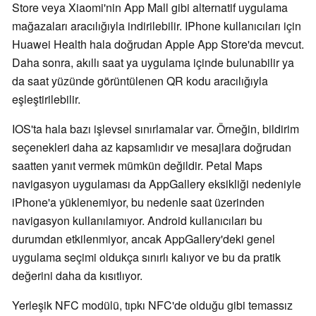
Store veya Xiaomi'nin App Mall gibi alternatif uygulama
mağazaları aracılığıyla indirilebilir. IPhone kullanıcıları için
Huawei Health hala doğrudan Apple App Store'da mevcut.
Daha sonra, akıllı saat ya uygulama içinde bulunabilir ya
da saat yüzünde görüntülenen QR kodu aracılığıyla
eşleştirilebilir.
IOS'ta hala bazı işlevsel sınırlamalar var. Örneğin, bildirim
seçenekleri daha az kapsamlıdır ve mesajlara doğrudan
saatten yanıt vermek mümkün değildir. Petal Maps
navigasyon uygulaması da AppGallery eksikliği nedeniyle
iPhone'a yüklenemiyor, bu nedenle saat üzerinden
navigasyon kullanılamıyor. Android kullanıcıları bu
durumdan etkilenmiyor, ancak AppGallery'deki genel
uygulama seçimi oldukça sınırlı kalıyor ve bu da pratik
değerini daha da kısıtlıyor.
Yerleşik NFC modülü, tıpkı NFC'de olduğu gibi temassız