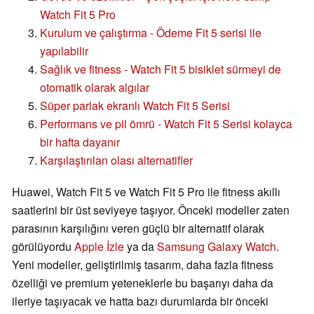
Watch Fit 5 Pro
Kurulum ve çalıştırma - Ödeme Fit 5 serisi ile
yapılabilir
Sağlık ve fitness - Watch Fit 5 bisiklet sürmeyi de
otomatik olarak algılar
Süper parlak ekranlı Watch Fit 5 Serisi
Performans ve pil ömrü - Watch Fit 5 Serisi kolayca
bir hafta dayanır
Karşılaştırılan olası alternatifler
Huawei, Watch Fit 5 ve Watch Fit 5 Pro ile fitness akıllı
saatlerini bir üst seviyeye taşıyor. Önceki modeller zaten
parasının karşılığını veren güçlü bir alternatif olarak
görülüyordu
Apple İzle
ya da
Samsung Galaxy Watch
.
Yeni modeller, geliştirilmiş tasarım, daha fazla fitness
özelliği ve premium yeteneklerle bu başarıyı daha da
ileriye taşıyacak ve hatta bazı durumlarda bir önceki