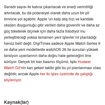
Sensör sayısı iki katına çıkarılacak ve enerji verimliliği
artırılacak, bu da potansiyel olarak daha uzun bir pil
ömrüne yol açabilir. Apple 'un kalp atış hızı ve kandaki
oksijen doygunluğu gibi verileri daha güvenilir ve daha az
güç tüketerek ölçmek için daha fazla fotodiyot mu
yerleştireceği yoksa tamamen yeni işlevler mi planladığı
henüz belli değil. DigiTimes sadece Apple Watch Series 9
ve daha yeni modellerde watchOS 26 ile sunulan yüksek
tansiyon uyarılarının daha doğru hale geleceğini öne
sürüyor. Gerçek bir kan basıncı ölçümü, tıpkı
Huawei
Watch D2
'nin kan şekeri takibi gibi bu yıl planlanması olası
değildir, ancak Apple
her iki işlev üzerinde de çalıştığı
söyleniyor
.
Kaynak(lar)