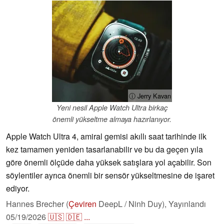
ⓘ Jerry Kavan
Yeni nesil Apple Watch Ultra birkaç
önemli yükseltme almaya hazırlanıyor.
Apple Watch Ultra 4, amiral gemisi akıllı saat tarihinde ilk
kez tamamen yeniden tasarlanabilir ve bu da geçen yıla
göre önemli ölçüde daha yüksek satışlara yol açabilir. Son
söylentiler ayrıca önemli bir sensör yükseltmesine de işaret
ediyor.
Hannes Brecher (
Çeviren
DeepL / Ninh Duy),
Yayınlandı
05/19/2026
🇺🇸
🇩🇪
...