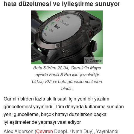
hata düzeltmesi ve iyileştirme sunuyor
ⓘ Garmin
Beta Sürüm 22.34, Garmin'in Mayıs
ayında Fenix 8 Pro için yayınladığı
birkaç v22.xx beta güncellemesinden
biridir.
Garmin birden fazla akıllı saati için yeni bir yazılım
güncellemesi yayınladı. Tüm dünyada kullanıma sunulan
yeni güncelleme, birçok hatayı düzeltirken başka
iyileştirmeler de yapmayı vaat ediyor.
Alex Alderson (
Çeviren
DeepL / Ninh Duy),
Yayınlandı