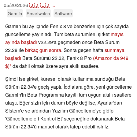
05/20/2026
🇺🇸
🇪🇸
...
Garmin
Smartwatch
Software
Garmin bu ay içinde Fenix 8 ve benzerleri için çok sayıda
güncelleme yayınladı. Tüm beta sürümleri, şirket
mayıs
ayında başladı
v22.29'a geçmeden önce Beta Sürüm
22.28 ile
birkaç gün sonra
. Sonra geçen hafta
sunmaya
başladı
Beta Sürümü 22.32, Fenix 8 Pro
(Amazon'da 949
$)
da dahil olmak üzere aynı akıllı saatlere.
Şimdi ise şirket, küresel olarak kullanıma sunduğu Beta
Sürüm 22.34'e geçiş yaptı. İddialara göre, yeni güncelleme
Garmin'in Beta Programına kayıtlı tüm uygun akıllı saatlere
ulaştı. Eğer sizin için durum böyle değilse, Ayarlar'dan
Sistem'e ve ardından Yazılım Güncelleme'ye gidip
'Güncellemeleri Kontrol Et' seçeneğine dokunarak Beta
Sürüm 22.34'ü manuel olarak talep edebilirsiniz.