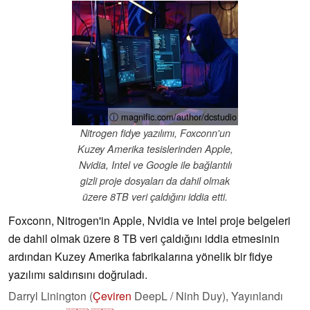
ⓘ magnific.com/author/dcstudio
Nitrogen fidye yazılımı, Foxconn'un
Kuzey Amerika tesislerinden Apple,
Nvidia, Intel ve Google ile bağlantılı
gizli proje dosyaları da dahil olmak
üzere 8TB veri çaldığını iddia etti.
Foxconn, Nitrogen'in Apple, Nvidia ve Intel proje belgeleri
de dahil olmak üzere 8 TB veri çaldığını iddia etmesinin
ardından Kuzey Amerika fabrikalarına yönelik bir fidye
yazılımı saldırısını doğruladı.
Darryl Linington (
Çeviren
DeepL / Ninh Duy),
Yayınlandı