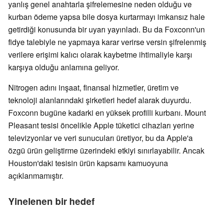
yanlış genel anahtarla şifrelemesine neden olduğu ve
kurban ödeme yapsa bile dosya kurtarmayı imkansız hale
getirdiği konusunda bir uyarı yayınladı. Bu da Foxconn'un
fidye talebiyle ne yapmaya karar verirse versin şifrelenmiş
verilere erişimi kalıcı olarak kaybetme ihtimaliyle karşı
karşıya olduğu anlamına geliyor.
Nitrogen adını inşaat, finansal hizmetler, üretim ve
teknoloji alanlarındaki şirketleri hedef alarak duyurdu.
Foxconn bugüne kadarki en yüksek profilli kurbanı. Mount
Pleasant tesisi öncelikle Apple tüketici cihazları yerine
televizyonlar ve veri sunucuları üretiyor, bu da Apple'a
özgü ürün geliştirme üzerindeki etkiyi sınırlayabilir. Ancak
Houston'daki tesisin ürün kapsamı kamuoyuna
açıklanmamıştır.
Yinelenen bir hedef