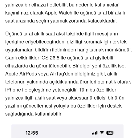
yalnızca bir cihaza iletilebilir, bu nedenle kullanıcılar
kaçınılmaz olarak Apple Watch ile üçüncü taraf bir akıllı
saat arasında seçim yapmak zorunda kalacaklardır.
Üçüncü taraf akıllı saat aksi takdirde ilgili mesajların
içeriğine erişebileceğinden, gizliliği korumak için tek tek
uygulamaları bildirim iletiminden hariç tutmak mümkündür.
Canlı etkinlikler iOS 26.5 ile üçüncü taraf giyilebilir
cihazlarda da görüntülenebilir. Bir diğer yeni özellik ise,
Apple AirPods veya AirTag'den bildiğimiz gibi, akıllı
telefonun yakınında açıldıklarında ürünleri otomatik olarak
iPhone ile eşleştirme yeteneğidir. Tüm bu özellikler
yalnızca ilgili akıllı saat veya aksesuar üreticisi bir ürün
yazılımı güncellemesi yoluyla bu özellikler için destek
sağladığında kullanılabilir