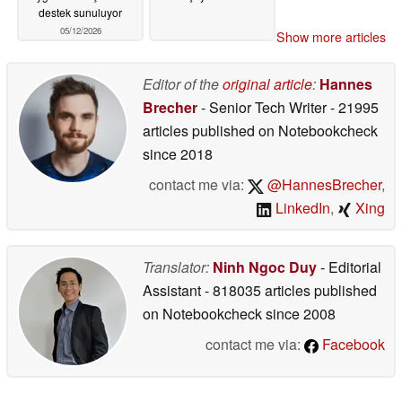
destek sunuluyor
05/12/2026
Show more articles
Editor of the
original article
:
Hannes
Brecher
- Senior Tech Writer
- 21995
articles published on Notebookcheck
since 2018
contact me via:
@HannesBrecher
,
LinkedIn
,
Xing
Translator:
Ninh Ngoc Duy
- Editorial
Assistant
- 818035 articles published
on Notebookcheck
since 2008
contact me via:
Facebook