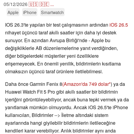
05/12/2026
🇺🇸
🇩🇪
...
Apple
iPhone
Smartwatch
IOS 26.3'te yapılan bir test çalışmasının ardından
iOS 26.5
nihayet üçüncü taraf akıllı saatler için daha iyi destek
sunuyor. En azından Avrupa Birliği'nde - Apple bu
değişikliklerle AB düzenlemelerine yanıt verdiğinden,
diğer bölgelerdeki müşteriler yeni özelliklere
erişemeyecek. En önemli yenilik, bildirimlerin kısıtlama
olmaksızın üçüncü taraf ürünlere iletilebilmesi.
Daha önce Garmin Fenix 8
(Amazon'da 749 dolar
) ya da
Huawei Watch Fit 5 Pro gibi akıllı saatler bir bildirimin
içeriğini görüntüleyebiliyor, ancak buna tepki vermek ya da
yanıtlamak mümkün olmuyordu. Ancak iOS 26.5'te iPhone
kullanıcıları, Bildirimler --> İletme altındaki sistem
ayarlarında hangi giyilebilir bildirimlerin iletileceğine
kendileri karar verebiliyor. Anlık bildirimler aynı anda