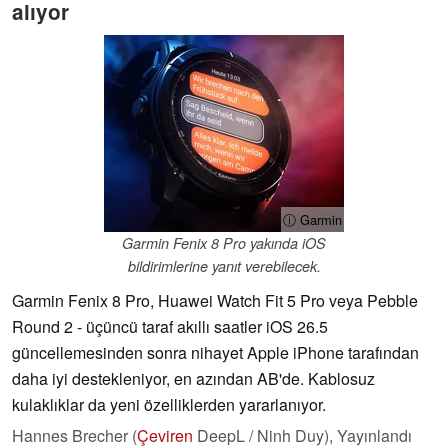
alıyor
ⓘ Garmin
Garmin Fenix 8 Pro yakında iOS
bildirimlerine yanıt verebilecek.
Garmin Fenix 8 Pro, Huawei Watch Fit 5 Pro veya Pebble
Round 2 - üçüncü taraf akıllı saatler iOS 26.5
güncellemesinden sonra nihayet Apple iPhone tarafından
daha iyi destekleniyor, en azından AB'de. Kablosuz
kulaklıklar da yeni özelliklerden yararlanıyor.
Hannes Brecher (
Çeviren
DeepL / Ninh Duy),
Yayınlandı