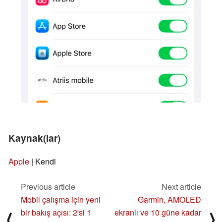
Kaynak(lar)
Apple
| Kendi
Previous article
Next article
Mobil çalışma için yeni
Garmin, AMOLED
bir bakış açısı: 2'si 1
ekranlı ve 10 güne kadar
⟨
⟩