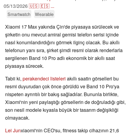
05/13/2026
🇺🇸
🇪🇸
...
Smartwatch
Wearable
Xiaomi 17 Max yakında Çin'de piyasaya sürülecek ve
şirketin onu mevcut amiral gemisi telefon serisi içinde
nasıl konumlandırdığını görmek ilginç olacak. Bu akıllı
telefonun yanı sıra, şirket şimdi resmi olarak renderlarla
sergilenen Band 10 Pro adlı ekonomik bir akıllı saat
piyasaya sürecek.
Tabii ki,
perakendeci listeleri
akıllı saatin görselleri bu
resmi duyurudan çok önce görüldü ve Band 10 Pro'ya
nispeten ayrıntılı bir bakış sağladılar. Bununla birlikte,
Xiaomi'nin yeni paylaştığı görsellerin de doğruladığı gibi,
son nesil modele kıyasla büyük bir tasarım değişikliği
olmayacak.
Lei Jun
xiaomi'nin CEO'su, fitness takip cihazının 21,6