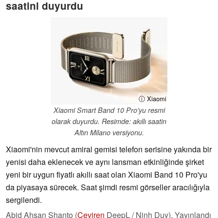
saatini duyurdu
ⓘ Xiaomi
Xiaomi Smart Band 10 Pro'yu resmi
olarak duyurdu. Resimde: akıllı saatin
Altın Milano versiyonu.
Xiaomi'nin mevcut amiral gemisi telefon serisine yakında bir
yenisi daha eklenecek ve aynı lansman etkinliğinde şirket
yeni bir uygun fiyatlı akıllı saat olan Xiaomi Band 10 Pro'yu
da piyasaya sürecek. Saat şimdi resmi görseller aracılığıyla
sergilendi.
Abid Ahsan Shanto (
Çeviren
DeepL / Ninh Duy),
Yayınlandı