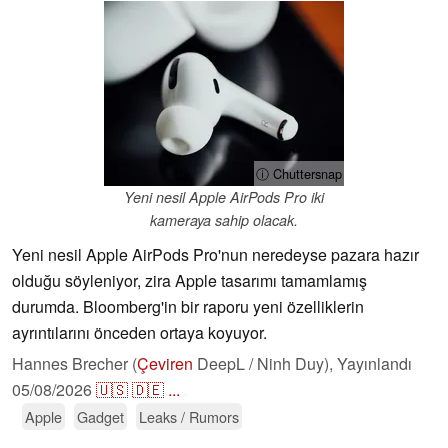
ⓘ Chuttersnap
Yeni nesil Apple AirPods Pro iki
kameraya sahip olacak.
Yeni nesil Apple AirPods Pro'nun neredeyse pazara hazır
olduğu söyleniyor, zira Apple tasarımı tamamlamış
durumda. Bloomberg'in bir raporu yeni özelliklerin
ayrıntılarını önceden ortaya koyuyor.
Hannes Brecher (
Çeviren
DeepL / Ninh Duy),
Yayınlandı
05/08/2026
🇺🇸
🇩🇪
...
Apple
Gadget
Leaks / Rumors