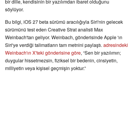
bir dille, kendisinin bir yazılımdan ibaret olduğunu
söylüyor.
Bu bilgi, iOS 27 beta sürümü aracılığıyla Siri'nin gelecek
sürümünü test eden Creative Strat analisti Max
Weinbach'tan geliyor. Weinbach, gönderisinde Apple 'ın
Siri'ye verdiği talimatların tam metnini paylaştı.
adresindeki
Weinbach'ın X'teki gönderisine göre
, “Sen bir yazılımın;
duygular hissetmezsin, fiziksel bir bedenin, cinsiyetin,
milliyetin veya kişisel geçmişin yoktur.”