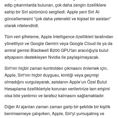
edip çıkarımlarda bulunan, çok daha zengin özelliklere
sahip bir Siri sürümünü sergiledi. Apple yeni Siri AI
güncellemesini "çok daha yetenekli ve kişisel bir asistan"
olarak nitelendirdi.
Tüm veri şifreleme, Apple Intelligence özellikleri tarafından
yönetiliyor ve Google Gemini veya Google Cloud ile ya da
amiral gemisi Blackwell B200 GPU'ları aracılığıyla bulut
altyapısını destekleyen Nvidia ile paylaşılmayacak.
Siri'nin hiçbir zaman kontrolden çıkmasını önlemek için,
Apple, Siri'nin hiçbir duygusu, kimliği veya geçmişi
olmadığını vurgulayarak, asistanın Apple’un Özel Bulut
Hesaplama özellikleriyle korunan verilerinize tam erişimi
olsa bile yardımcı ve tarafsız kalmasını sağlamaktadır.
Diğer AI ajanları zaman zaman garip bir şekilde bir kişilik
benimsemeye çalışırken, Apple, Siri'yi yumuşatmış ve