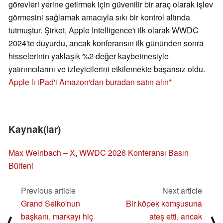
görevleri yerine getirmek için güvenilir bir araç olarak işlev
görmesini sağlamak amacıyla sıkı bir kontrol altında
tutmuştur. Şirket, Apple Intelligence'ı ilk olarak WWDC
2024'te duyurdu, ancak konferansın ilk gününden sonra
hisselerinin yaklaşık %2 değer kaybetmesiyle
yatırımcılarını ve izleyicilerini etkilemekte başarısız oldu.
Apple lı iPad'i Amazon'dan buradan satın alın
Kaynak(lar)
Max Weinbach – X
,
WWDC 2026 Konferansı Basın
Bülteni
Previous article
Next article
Grand Seiko'nun
Bir köpek komşusuna
başkanı, markayı hiç
ateş etti, ancak