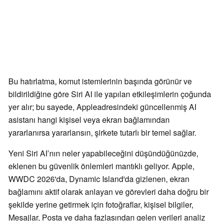
Bu hatırlatma, komut istemlerinin başında görünür ve
bildirildiğine göre Siri AI ile yapılan etkileşimlerin çoğunda
yer alır; bu sayede, Appleadresindeki güncellenmiş AI
asistanı hangi kişisel veya ekran bağlamından
yararlanırsa yararlansın, şirkete tutarlı bir temel sağlar.
Yeni Siri AI’nın neler yapabileceğini düşündüğünüzde,
eklenen bu güvenlik önlemleri mantıklı geliyor. Apple,
WWDC 2026'da, Dynamic Island'da gizlenen, ekran
bağlamını aktif olarak anlayan ve görevleri daha doğru bir
şekilde yerine getirmek için fotoğraflar, kişisel bilgiler,
Mesajlar, Posta ve daha fazlasından gelen verileri analiz