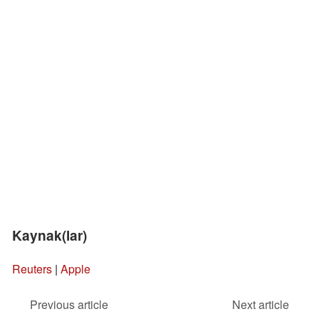
Kaynak(lar)
Reuters
|
Apple
Previous article
Next article