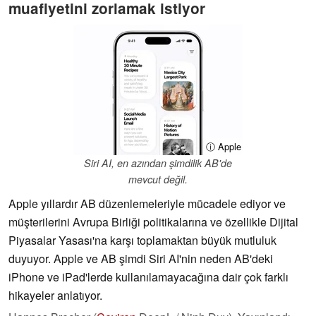
muafiyetini zorlamak istiyor
ⓘ Apple
Siri AI, en azından şimdilik AB'de
mevcut değil.
Apple yıllardır AB düzenlemeleriyle mücadele ediyor ve
müşterilerini Avrupa Birliği politikalarına ve özellikle Dijital
Piyasalar Yasası'na karşı toplamaktan büyük mutluluk
duyuyor. Apple ve AB şimdi Siri AI'nin neden AB'deki
iPhone ve iPad'lerde kullanılamayacağına dair çok farklı
hikayeler anlatıyor.