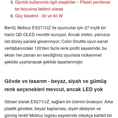
Günlük kullanımla ilgili eleştiriler – Piksel yenileme:
bir bozulma faktörü olarak
Güç tüketimi - 30 ve 60 W
BenQ, Mobiuz EX271UZ ile oyuncular için 27 inçlik bir
harici QD-OLED monitör sunuyor. Ancak üretici, yalnızca
üst düzey panele güvenmiyor: Color Shuttle oyun-sanat
veritabanındaki 120'den fazla renk profili sayesinde, bu
ekran her zaman en sevdiğimiz oyunlara mükemmel
şekilde uyarlanacak şekilde tasarlanmıştır.
Gövde ve tasarım - beyaz, siyah ve gümüş
renk seçenekleri mevcut, ancak LED yok
Görsel olarak EX271UZ, sağlam bir izlenim bırakıyor. Arka
plastik gövdesi, beyaz kaplaması, siyah detayları ve
gümüş renkli Mobiuz logosu sayesinde oldukça kaliteli bir