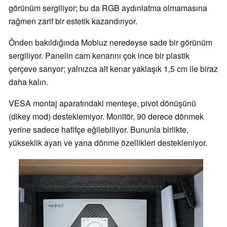
görünüm sergiliyor; bu da RGB aydınlatma olmamasına
rağmen zarif bir estetik kazandırıyor.
Önden bakıldığında Mobiuz neredeyse sade bir görünüm
sergiliyor. Panelin cam kenarını çok ince bir plastik
çerçeve sarıyor; yalnızca alt kenar yaklaşık 1,5 cm ile biraz
daha kalın.
VESA montaj aparatındaki menteşe, pivot dönüşünü
(dikey mod) desteklemiyor. Monitör, 90 derece dönmek
yerine sadece hafifçe eğilebiliyor. Bununla birlikte,
yükseklik ayarı ve yana dönme özellikleri destekleniyor.