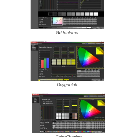
Gri tonlama
Doygunluk
ColorChecker