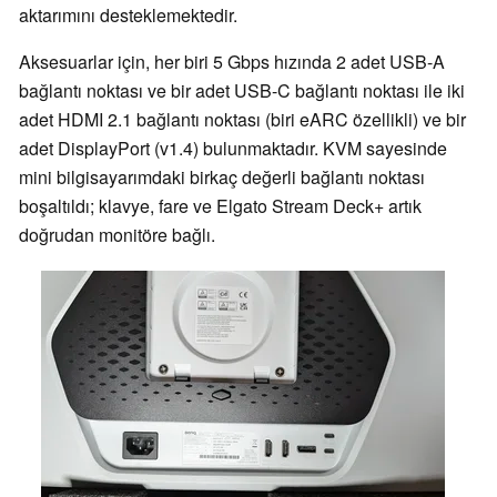
aktarımını desteklemektedir.
Aksesuarlar için, her biri 5 Gbps hızında 2 adet USB-A
bağlantı noktası ve bir adet USB-C bağlantı noktası ile iki
adet HDMI 2.1 bağlantı noktası (biri eARC özellikli) ve bir
adet DisplayPort (v1.4) bulunmaktadır. KVM sayesinde
mini bilgisayarımdaki birkaç değerli bağlantı noktası
boşaltıldı; klavye, fare ve Elgato Stream Deck+ artık
doğrudan monitöre bağlı.