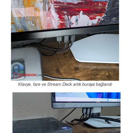
Klavye, fare ve Stream Deck artık buraya bağlandı