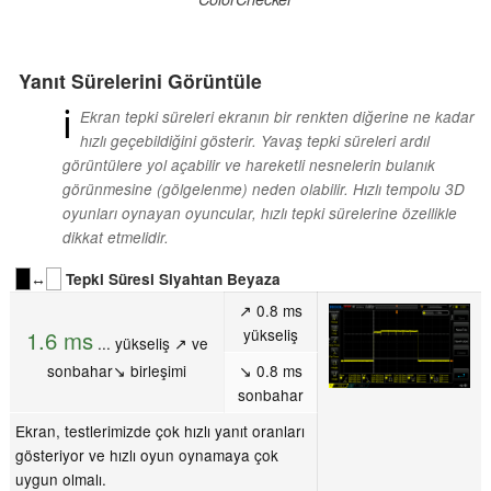
Yanıt Sürelerini Görüntüle
ℹ
Ekran tepki süreleri ekranın bir renkten diğerine ne kadar
hızlı geçebildiğini gösterir. Yavaş tepki süreleri ardıl
görüntülere yol açabilir ve hareketli nesnelerin bulanık
görünmesine (gölgelenme) neden olabilir. Hızlı tempolu 3D
oyunları oynayan oyuncular, hızlı tepki sürelerine özellikle
dikkat etmelidir.
↔
Tepki Süresi Siyahtan Beyaza
↗ 0.8 ms
yükseliş
1.6 ms
... yükseliş ↗ ve
sonbahar↘ birleşimi
↘ 0.8 ms
sonbahar
Ekran, testlerimizde çok hızlı yanıt oranları
gösteriyor ve hızlı oyun oynamaya çok
uygun olmalı.