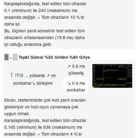
Karşılaştırıldığında, test edilen tüm cihazlar
0.1 (minimum) ile 240 (maksimum) ms
arasında değişir. » Tüm cihazların 10 %'si
daha iyi.
Bu, ölçülen yanıt süresinin test edilen tüm
cihazların ortalamasından (19.8 ms) daha
iyi olduğu anlamına gelir.
↔
Tepki Süresi %50 Griden %80 Griye
↗ 0.6 ms
yükseliş
1 ms
... yükseliş ↗ ve
sonbahar↘ birleşimi
↘ 0.4 ms
sonbahar
Ekran, testlerimizde çok hızlı yanıt oranları
gösteriyor ve hızlı oyun oynamaya çok
uygun olmalı.
Karşılaştırıldığında, test edilen tüm cihazlar
0.165 (minimum) ile 636 (maksimum) ms
arasında değişir. » Tüm cihazların 4 %'si