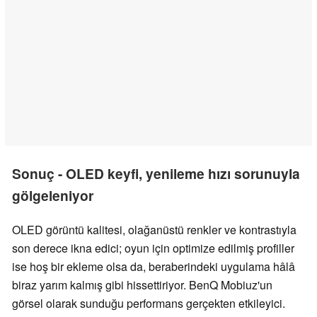
Sonuç - OLED keyfi, yenileme hızı sorunuyla
gölgeleniyor
OLED görüntü kalitesi, olağanüstü renkler ve kontrastıyla
son derece ikna edici; oyun için optimize edilmiş profiller
ise hoş bir ekleme olsa da, beraberindeki uygulama hâlâ
biraz yarım kalmış gibi hissettiriyor. BenQ Mobiuz'un
görsel olarak sunduğu performans gerçekten etkileyici.