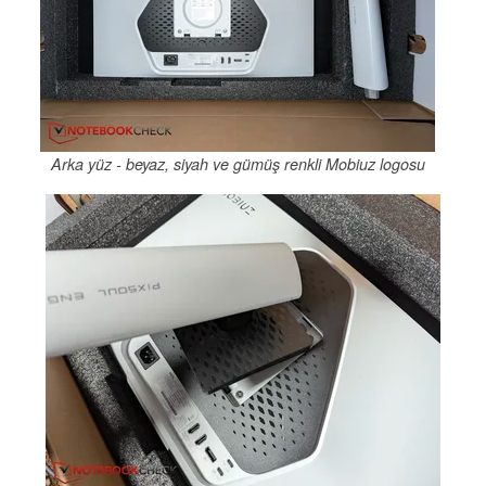
Arka yüz - beyaz, siyah ve gümüş renkli Mobiuz logosu