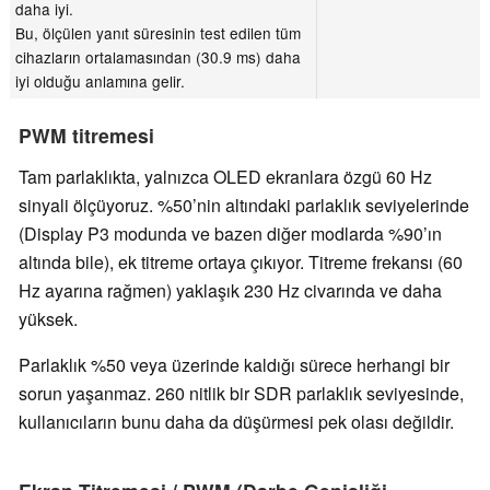
daha iyi.
Bu, ölçülen yanıt süresinin test edilen tüm
cihazların ortalamasından (30.9 ms) daha
iyi olduğu anlamına gelir.
PWM titremesi
Tam parlaklıkta, yalnızca OLED ekranlara özgü 60 Hz
sinyali ölçüyoruz. %50’nin altındaki parlaklık seviyelerinde
(Display P3 modunda ve bazen diğer modlarda %90’ın
altında bile), ek titreme ortaya çıkıyor. Titreme frekansı (60
Hz ayarına rağmen) yaklaşık 230 Hz civarında ve daha
yüksek.
Parlaklık %50 veya üzerinde kaldığı sürece herhangi bir
sorun yaşanmaz. 260 nitlik bir SDR parlaklık seviyesinde,
kullanıcıların bunu daha da düşürmesi pek olası değildir.