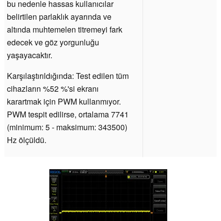
bu nedenle hassas kullanıcılar
belirtilen parlaklık ayarında ve
altında muhtemelen titremeyi fark
edecek ve göz yorgunluğu
yaşayacaktır.
Karşılaştırıldığında: Test edilen tüm
cihazların %52 %'si ekranı
karartmak için PWM kullanmıyor.
PWM tespit edilirse, ortalama 7741
(minimum: 5 - maksimum: 343500)
Hz ölçüldü.