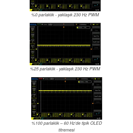
%0 parlaklık - yaklaşık 230 Hz PWM
%25 parlaklık - yaklaşık 230 Hz PWM
%100 parlaklık – 60 Hz’de tipik OLED
titremesi