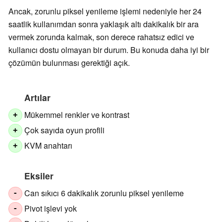
Ancak, zorunlu piksel yenileme işlemi nedeniyle her 24
saatlik kullanımdan sonra yaklaşık altı dakikalık bir ara
vermek zorunda kalmak, son derece rahatsız edici ve
kullanıcı dostu olmayan bir durum. Bu konuda daha iyi bir
çözümün bulunması gerektiği açık.
Artılar
Mükemmel renkler ve kontrast
+
Çok sayıda oyun profili
+
KVM anahtarı
+
Eksiler
Can sıkıcı 6 dakikalık zorunlu piksel yenileme
-
Pivot işlevi yok
-