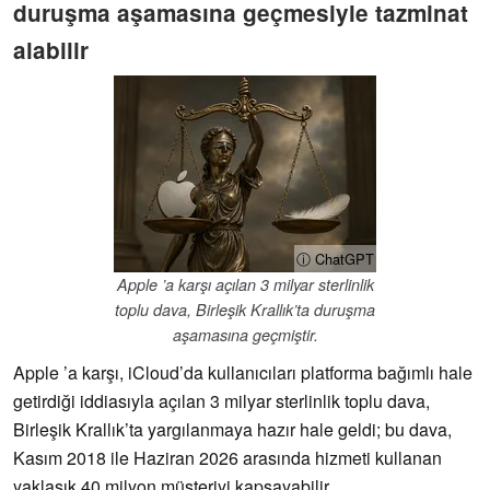
duruşma aşamasına geçmesiyle tazminat
alabilir
ⓘ ChatGPT
Apple ’a karşı açılan 3 milyar sterlinlik
toplu dava, Birleşik Krallık’ta duruşma
aşamasına geçmiştir.
Apple ’a karşı, iCloud’da kullanıcıları platforma bağımlı hale
getirdiği iddiasıyla açılan 3 milyar sterlinlik toplu dava,
Birleşik Krallık’ta yargılanmaya hazır hale geldi; bu dava,
Kasım 2018 ile Haziran 2026 arasında hizmeti kullanan
yaklaşık 40 milyon müşteriyi kapsayabilir.