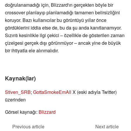
doğrulanamadığı için, Blizzard'ın gerçekten böyle bir
crossover planlayıp planlamadığı tamamen belirsizliğini
koruyor. Bazı kullanıcılar bu görüntüyü yıllar önce
gördüklerini iddia etse de, bu da şu anda kanıtlanamıyor.
Sızıntı kesinlikle ilgi çekici – özellikle de gösterilen zaman
çizelgesi gerçek dışı görünmüyor – ancak yine de büyük
bir ihtiyatla ele alınmalıdır.
Kaynak(lar)
Stiven_SRB
;
GottaSmokeEmAll
X (eski adıyla Twitter)
üzerinden
Görsel kaynağı:
Blizzard
Previous article
Next article