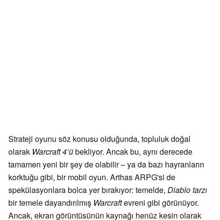
Strateji oyunu söz konusu olduğunda, topluluk doğal
olarak
Warcraft 4’ü
bekliyor. Ancak bu, aynı derecede
tamamen yeni bir şey de olabilir – ya da bazı hayranların
korktuğu gibi, bir mobil oyun. Arthas ARPG'si de
spekülasyonlara bolca yer bırakıyor: temelde,
Diablo tarzı
bir temele dayandırılmış
Warcraft
evreni gibi görünüyor.
Ancak, ekran görüntüsünün kaynağı henüz kesin olarak