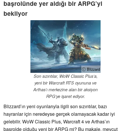
başrolünde yer aldığı bir ARPG’yi
bekliyor
ⓘ Blizzard
Son sızıntılar, WoW Classic Plus’a,
yeni bir Warcraft RTS oyununa ve
Arthas’ı merkezine alan bir aksiyon
RPG’ye işaret ediyor.
Blizzard’ın yeni oyunlarıyla ilgili son sızıntılar, bazı
hayranlar için neredeyse gerçek olamayacak kadar iyi
gelebilir. WoW Classic Plus, Warcraft 4 ve Arthas’ın
başrolde olduğu yeni bir ARPG mi? Bu makale, mevcut