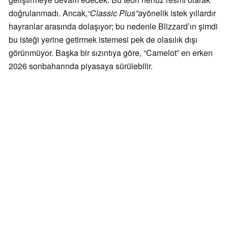
doğrulanmadı. Ancak,
“Classic Plus”a
yönelik istek yıllardır
hayranlar arasında dolaşıyor; bu nedenle Blizzard’ın şimdi
bu isteği yerine getirmek istemesi pek de olasılık dışı
görünmüyor. Başka bir sızıntıya göre, “Camelot” en erken
2026 sonbaharında piyasaya sürülebilir.