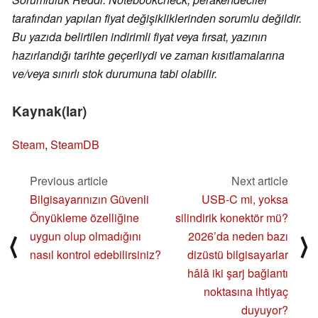
tarafından yapılan fiyat değişikliklerinden sorumlu değildir.
Bu yazıda belirtilen indirimli fiyat veya fırsat, yazının
hazırlandığı tarihte geçerliydi ve zaman kısıtlamalarına
ve/veya sınırlı stok durumuna tabi olabilir.
Kaynak(lar)
Steam
,
SteamDB
Previous article
Next article
Bilgisayarınızın Güvenli
USB-C mi, yoksa
Önyükleme özelliğine
silindirik konektör mü?
uygun olup olmadığını
2026’da neden bazı
⟨
⟩
nasıl kontrol edebilirsiniz?
dizüstü bilgisayarlar
hâlâ iki şarj bağlantı
noktasına ihtiyaç
duyuyor?