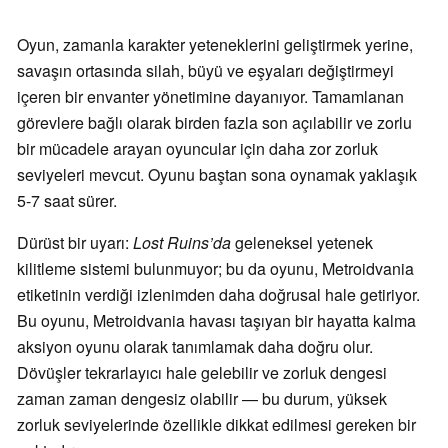
Oyun, zamanla karakter yeteneklerini geliştirmek yerine,
savaşın ortasında silah, büyü ve eşyaları değiştirmeyi
içeren bir envanter yönetimine dayanıyor. Tamamlanan
görevlere bağlı olarak birden fazla son açılabilir ve zorlu
bir mücadele arayan oyuncular için daha zor zorluk
seviyeleri mevcut. Oyunu baştan sona oynamak yaklaşık
5-7 saat sürer.
Dürüst bir uyarı:
Lost Ruins’da
geleneksel yetenek
kilitleme sistemi bulunmuyor; bu da oyunu, Metroidvania
etiketinin verdiği izlenimden daha doğrusal hale getiriyor.
Bu oyunu, Metroidvania havası taşıyan bir hayatta kalma
aksiyon oyunu olarak tanımlamak daha doğru olur.
Dövüşler tekrarlayıcı hale gelebilir ve zorluk dengesi
zaman zaman dengesiz olabilir — bu durum, yüksek
zorluk seviyelerinde özellikle dikkat edilmesi gereken bir