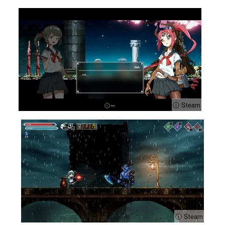
ⓘ Steam
ⓘ Steam