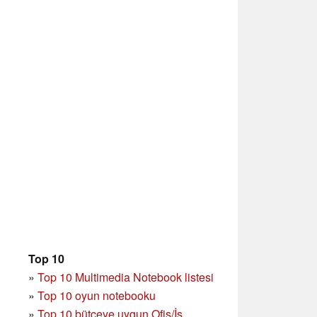
Top 10
»
Top 10 Multimedia Notebook listesi
»
Top 10 oyun notebooku
»
Top 10 bütçeye uygun Ofis/İş