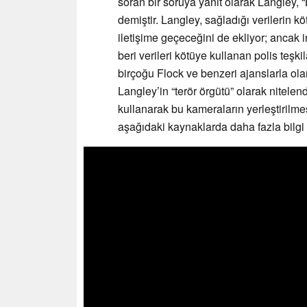
soran bir soruya yanıt olarak Langle
demiştir. Langley, sağladığı verilerin köt
iletişime geçeceğini de ekliyor; ancak 
beri verileri kötüye kullanan polis teşkil
birçoğu Flock ve benzeri ajanslarla olan
Langley’in “terör örgütü” olarak nitele
kullanarak bu kameraların yerleştirilme
aşağıdaki kaynaklarda daha fazla bilgi b