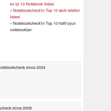
en iyi 10 Notebook listesi
»
Notebookcheck'in Top 10 akıllı telefon
listesi
»
Notebookcheck'in Top 10 hafif oyun
notebookları
 Notebookcheck
since 2024
okcheck
since 2008