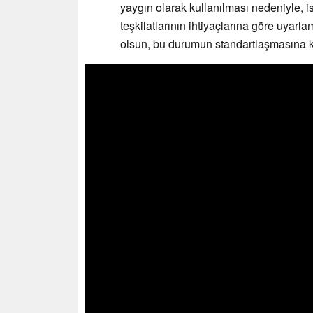
yaygın olarak kullanılması nedeniyle, i
teşkilatlarının ihtiyaçlarına göre uyarl
olsun, bu durumun standartlaşmasına k