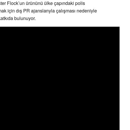
ster Flock’un ürününü ülke çapındaki polis
amak için dış PR ajanslarıyla çalışması nedeniyle
atkıda bulunuyor.