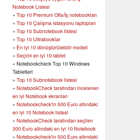
Notebook Listesi
»
Top 10 Premium Ofis/İş notebookları
»
Top 10 Çalışma istasyonu laptopları
»
Top 10 Subnotebook listesi
»
Top 10 Ultrabooklar
»
En iyi 10 dönüştürülebilir modeli
»
Seçimi en iyi 10 tablet
»
Notebookcheck Top 10 Windows
Tabletleri
»
Top 10 Subnotebook listesi
»
NotebookCheck tarafından incelenen
en iyi Notebook ekranları
»
Notebookcheck'in 500 Euro altındaki
en iyi 10 Notebook listesi
»
NotebookCheck tarafından seçilen
300 Euro altındaki en iyi 10 Notebook
»
Notebookcheck'in
500 Euro altındaki