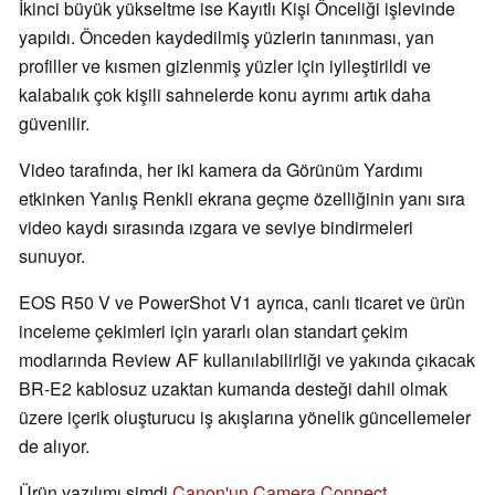
İkinci büyük yükseltme ise Kayıtlı Kişi Önceliği işlevinde
yapıldı. Önceden kaydedilmiş yüzlerin tanınması, yan
profiller ve kısmen gizlenmiş yüzler için iyileştirildi ve
kalabalık çok kişili sahnelerde konu ayrımı artık daha
güvenilir.
Video tarafında, her iki kamera da Görünüm Yardımı
etkinken Yanlış Renkli ekrana geçme özelliğinin yanı sıra
video kaydı sırasında ızgara ve seviye bindirmeleri
sunuyor.
EOS R50 V ve PowerShot V1 ayrıca, canlı ticaret ve ürün
inceleme çekimleri için yararlı olan standart çekim
modlarında Review AF kullanılabilirliği ve yakında çıkacak
BR-E2 kablosuz uzaktan kumanda desteği dahil olmak
üzere içerik oluşturucu iş akışlarına yönelik güncellemeler
de alıyor.
Ürün yazılımı şimdi
Canon'un Camera Connect