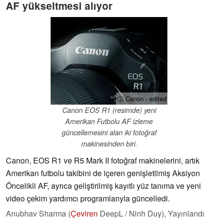
AF yükseltmesi alıyor
ⓘ Canon - edited
Canon EOS R1 (resimde) yeni
Amerikan Futbolu AF izleme
güncellemesini alan iki fotoğraf
makinesinden biri.
Canon, EOS R1 ve R5 Mark II fotoğraf makinelerini, artık
Amerikan futbolu takibini de içeren genişletilmiş Aksiyon
Öncelikli AF, ayrıca geliştirilmiş kayıtlı yüz tanıma ve yeni
video çekim yardımcı programlarıyla güncelledi.
Anubhav Sharma (
Çeviren
DeepL / Ninh Duy),
Yayınlandı