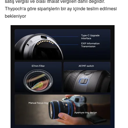
satış vergisi ve olası ithalat vergileri dahil değildir.
Thypoch'a göre siparişlerin bir ay içinde teslim edilmesi
bekleniyor