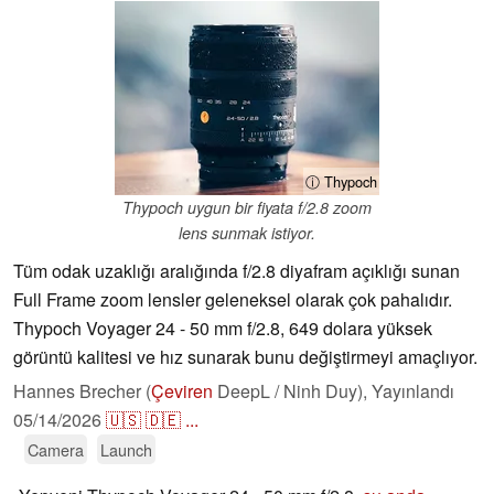
ⓘ Thypoch
Thypoch uygun bir fiyata f/2.8 zoom
lens sunmak istiyor.
Tüm odak uzaklığı aralığında f/2.8 diyafram açıklığı sunan
Full Frame zoom lensler geleneksel olarak çok pahalıdır.
Thypoch Voyager 24 - 50 mm f/2.8, 649 dolara yüksek
görüntü kalitesi ve hız sunarak bunu değiştirmeyi amaçlıyor.
Hannes Brecher (
Çeviren
DeepL / Ninh Duy),
Yayınlandı
05/14/2026
🇺🇸
🇩🇪
...
Camera
Launch