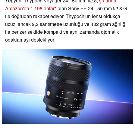
Yepyeni Thypoch Voyager 24 - 50 mm f/2.8,
şu anda
Amazon'da 1.198 dolar
olan Sony FE 24 - 50 mm f/2.8 G
ile doğrudan rekabet ediyor. Thypoch'un lensi oldukça
ucuz, ancak 9,2 santimetre uzunluğu ve 432 gram ağırlığı
ile benzer şekilde kompakt ve aynı zamanda otomatik
odaklamayı destekliyor