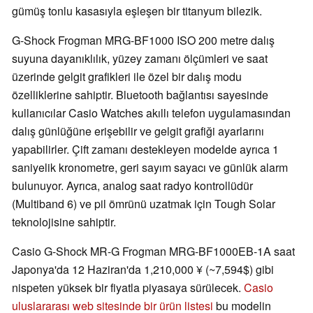
gümüş tonlu kasasıyla eşleşen bir titanyum bilezik.
G-Shock Frogman MRG-BF1000 ISO 200 metre dalış
suyuna dayanıklılık, yüzey zamanı ölçümleri ve saat
üzerinde gelgit grafikleri ile özel bir dalış modu
özelliklerine sahiptir. Bluetooth bağlantısı sayesinde
kullanıcılar Casio Watches akıllı telefon uygulamasından
dalış günlüğüne erişebilir ve gelgit grafiği ayarlarını
yapabilirler. Çift zamanı destekleyen modelde ayrıca 1
saniyelik kronometre, geri sayım sayacı ve günlük alarm
bulunuyor. Ayrıca, analog saat radyo kontrollüdür
(Multiband 6) ve pil ömrünü uzatmak için Tough Solar
teknolojisine sahiptir.
Casio G-Shock MR-G Frogman MRG-BF1000EB-1A saat
Japonya'da 12 Haziran'da 1,210,000 ¥ (~7,594$) gibi
nispeten yüksek bir fiyatla piyasaya sürülecek.
Casio
uluslararası web sitesinde bir ürün listesi
bu modelin