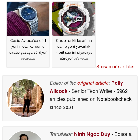
Casio Avrupa'da dört
Casio renkli tasarıma
yeni metal kordonlu
sahip yeni yuvarlak
saat piyasaya sürüyor
hibrit saatini piyasaya
sürüyor
05/28/2026
05/27/2026
Show more articles
Editor of the
original article
:
Polly
Allcock
- Senior Tech Writer
- 5962
articles published on Notebookcheck
since 2021
Translator:
Ninh Ngoc Duy
- Editorial