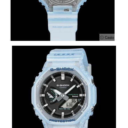
ⓘ Casio