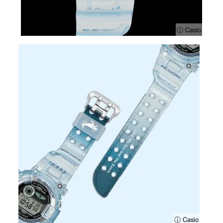
ⓘ Casio
ⓘ Casio