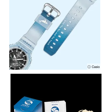
ⓘ Casio