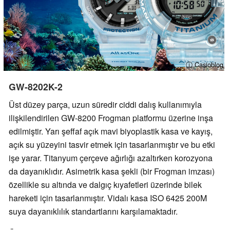
ⓘ Casioblog
GW-8202K-2
Üst düzey parça, uzun süredir ciddi dalış kullanımıyla
ilişkilendirilen GW-8200 Frogman platformu üzerine inşa
edilmiştir. Yarı şeffaf açık mavi biyoplastik kasa ve kayış,
açık su yüzeyini tasvir etmek için tasarlanmıştır ve bu etki
işe yarar. Titanyum çerçeve ağırlığı azaltırken korozyona
da dayanıklıdır. Asimetrik kasa şekli (bir Frogman imzası)
özellikle su altında ve dalgıç kıyafetleri üzerinde bilek
hareketi için tasarlanmıştır. Vidalı kasa ISO 6425 200M
suya dayanıklılık standartlarını karşılamaktadır.