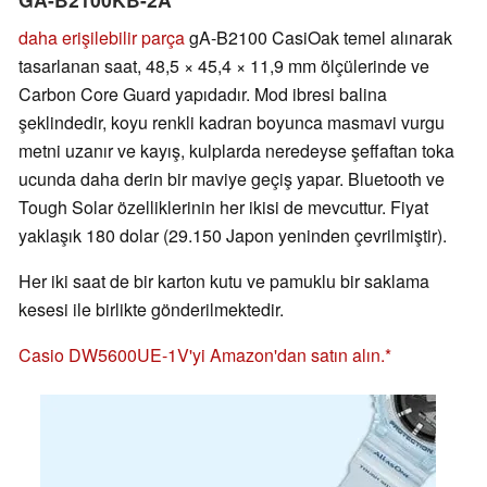
daha erişilebilir parça
gA-B2100 CasiOak temel alınarak
tasarlanan saat, 48,5 × 45,4 × 11,9 mm ölçülerinde ve
Carbon Core Guard yapıdadır. Mod ibresi balina
şeklindedir, koyu renkli kadran boyunca masmavi vurgu
metni uzanır ve kayış, kulplarda neredeyse şeffaftan toka
ucunda daha derin bir maviye geçiş yapar. Bluetooth ve
Tough Solar özelliklerinin her ikisi de mevcuttur. Fiyat
yaklaşık 180 dolar (29.150 Japon yeninden çevrilmiştir).
Her iki saat de bir karton kutu ve pamuklu bir saklama
kesesi ile birlikte gönderilmektedir.
Casio DW5600UE-1V'yi Amazon'dan satın alın.