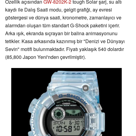
Özellik açısından
GW-8202K-2
tough Solar şarj, su altı
kaydı ile Dalış Saati modu, gelgit grafiği, ay evresi
göstergesi ve dünya saati, kronometre, zamanlayıcı ve
alarmdan oluşan tüm standart G-Shock paketini içerir.
Arka ışık, ekranda sıçrayan bir balina animasyonunu
tetikler. Kasa arkasında kazınmış bir "Denizi ve Dünyayı
Sevin" motifi bulunmaktadır. Fiyatı yaklaşık 540 dolardır
(85,800 Japon Yeni'nden çevrilmiştir).