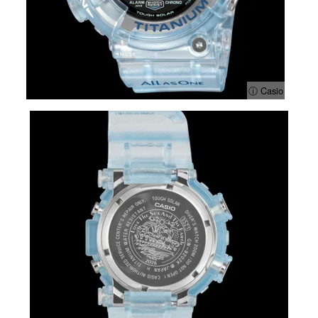
ⓘ Casio