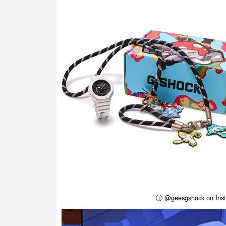
ⓘ @geesgshock on Ins