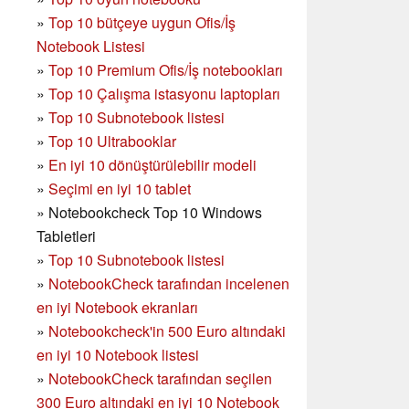
»
Top 10 bütçeye uygun Ofis/İş
Notebook Listesi
»
Top 10 Premium Ofis/İş notebookları
»
Top 10 Çalışma istasyonu laptopları
»
Top 10 Subnotebook listesi
»
Top 10 Ultrabooklar
»
En iyi 10 dönüştürülebilir modeli
»
Seçimi en iyi 10 tablet
»
Notebookcheck Top 10 Windows
Tabletleri
»
Top 10 Subnotebook listesi
»
NotebookCheck tarafından incelenen
en iyi Notebook ekranları
»
Notebookcheck'in 500 Euro altındaki
en iyi 10 Notebook listesi
»
NotebookCheck tarafından seçilen
300 Euro altındaki en iyi 10 Notebook