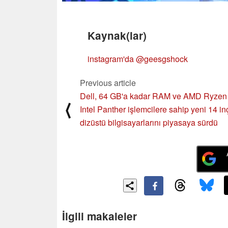
Kaynak(lar)
instagram'da @geesgshock
Previous article
Dell, 64 GB'a kadar RAM ve AMD Ryzen
⟨
Intel Panther işlemcilere sahip yeni 14 in
dizüstü bilgisayarlarını piyasaya sürdü
İlgili makaleler