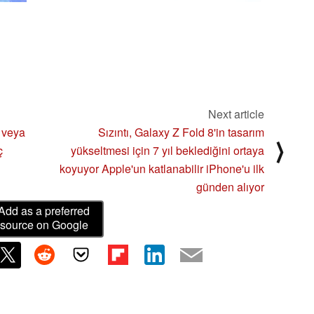
Next article
 veya
Sızıntı, Galaxy Z Fold 8'in tasarım
⟩
ç
yükseltmesi için 7 yıl beklediğini ortaya
koyuyor Apple'un katlanabilir iPhone'u ilk
günden alıyor
Add as a preferred
source on Google