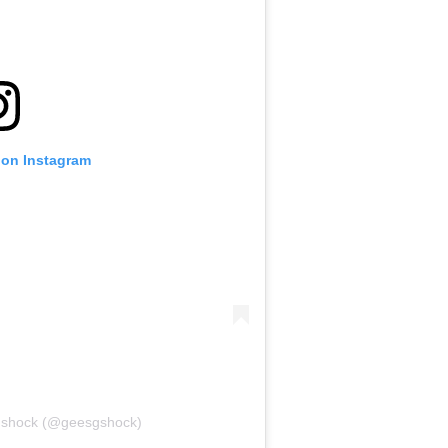
 on Instagram
gshock (@geesgshock)