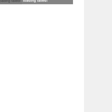
loading failed!
loading failed!