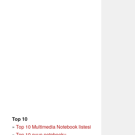
Top 10
»
Top 10 Multimedia Notebook listesi
»
Top 10 oyun notebooku