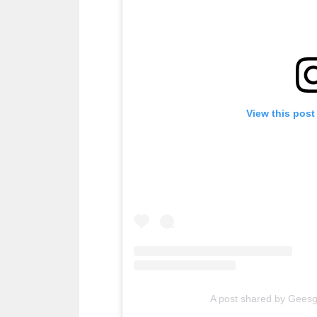
View this post
A post shared by Gees