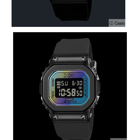
ⓘ Casio